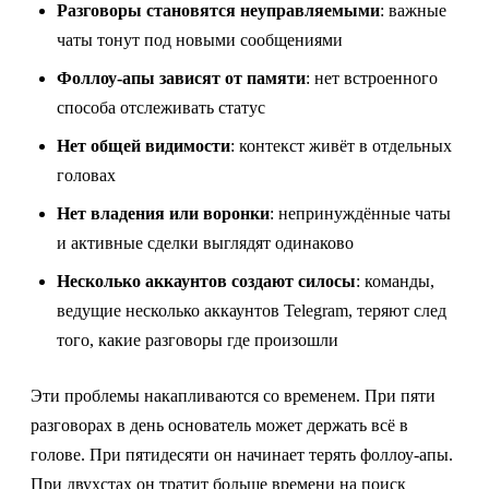
Разговоры становятся неуправляемыми
: важные
чаты тонут под новыми сообщениями
Фоллоу-апы зависят от памяти
: нет встроенного
способа отслеживать статус
Нет общей видимости
: контекст живёт в отдельных
головах
Нет владения или воронки
: непринуждённые чаты
и активные сделки выглядят одинаково
Несколько аккаунтов создают силосы
: команды,
ведущие несколько аккаунтов Telegram, теряют след
того, какие разговоры где произошли
Эти проблемы накапливаются со временем. При пяти
разговорах в день основатель может держать всё в
голове. При пятидесяти он начинает терять фоллоу-апы.
При двухстах он тратит больше времени на поиск