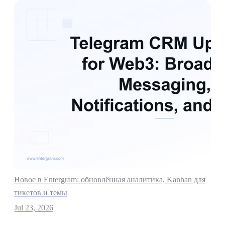
Новое в Entergram: обновлённая аналитика, Kanban для
тикетов и темы
Jul 23, 2026