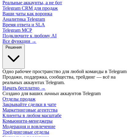
Реальные аккаунты, а не бот
Telegram CRM для продаж
Ваши чаты как воронка
Аналитика Telegram
Время ответа и SLA
Telegram MCP
Подключите к любому AI
Все функции →
Решения
Одно рабочее пространство для любой команды в Telegram
Продажи, поддержка, сообщества, трейдинг — всё на
реальных аккаунтах Telegram.
Начать бесплатно
→
Создано для ваших
личных
аккаунтов Telegram
Отделы продаж
Закрывайте сделки в чате
Маркетинговые агентства
Клиенты в любом масштабе
Комьюнити-менеджеры
Модерация и вовлечение
Трейдинговые отделы