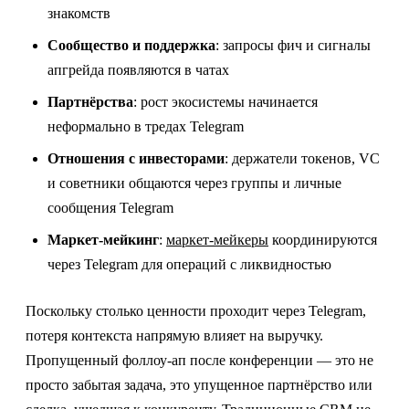
знакомств
Сообщество и поддержка
: запросы фич и сигналы
апгрейда появляются в чатах
Партнёрства
: рост экосистемы начинается
неформально в тредах Telegram
Отношения с инвесторами
: держатели токенов, VC
и советники общаются через группы и личные
сообщения Telegram
Маркет-мейкинг
:
маркет-мейкеры
координируются
через Telegram для операций с ликвидностью
Поскольку столько ценности проходит через Telegram,
потеря контекста напрямую влияет на выручку.
Пропущенный фоллоу-ап после конференции — это не
просто забытая задача, это упущенное партнёрство или