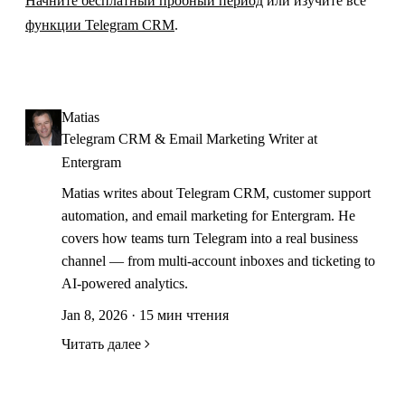
Начните бесплатный пробный период
или изучите все
функции Telegram CRM
.
Matias
Telegram CRM & Email Marketing Writer at
Entergram
Matias writes about Telegram CRM, customer support
automation, and email marketing for Entergram. He
covers how teams turn Telegram into a real business
channel — from multi-account inboxes and ticketing to
AI-powered analytics.
Jan 8, 2026 · 15 мин чтения
Читать далее