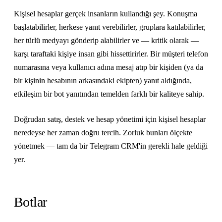
Kişisel hesaplar gerçek insanların kullandığı şey. Konuşma
başlatabilirler, herkese yanıt verebilirler, gruplara katılabilirler,
her türlü medyayı gönderip alabilirler ve — kritik olarak —
karşı taraftaki kişiye insan gibi hissettirirler. Bir müşteri telefon
numarasına veya kullanıcı adına mesaj atıp bir kişiden (ya da
bir kişinin hesabının arkasındaki ekipten) yanıt aldığında,
etkileşim bir bot yanıtından temelden farklı bir kaliteye sahip.
Doğrudan satış, destek ve hesap yönetimi için kişisel hesaplar
neredeyse her zaman doğru tercih. Zorluk bunları ölçekte
yönetmek — tam da bir Telegram CRM'in gerekli hale geldiği
yer.
Botlar