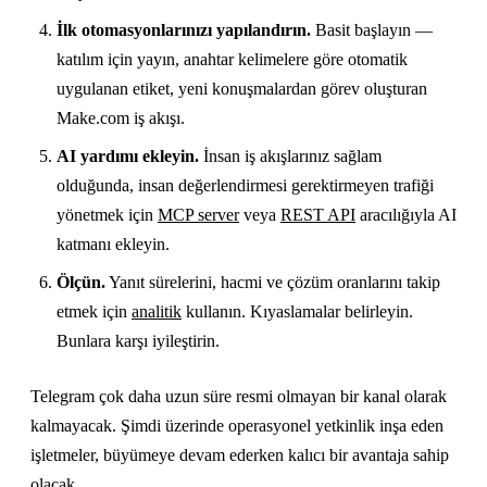
İlk otomasyonlarınızı yapılandırın.
Basit başlayın —
katılım için yayın, anahtar kelimelere göre otomatik
uygulanan etiket, yeni konuşmalardan görev oluşturan
Make.com iş akışı.
AI yardımı ekleyin.
İnsan iş akışlarınız sağlam
olduğunda, insan değerlendirmesi gerektirmeyen trafiği
yönetmek için
MCP server
veya
REST API
aracılığıyla AI
katmanı ekleyin.
Ölçün.
Yanıt sürelerini, hacmi ve çözüm oranlarını takip
etmek için
analitik
kullanın. Kıyaslamalar belirleyin.
Bunlara karşı iyileştirin.
Telegram çok daha uzun süre resmi olmayan bir kanal olarak
kalmayacak. Şimdi üzerinde operasyonel yetkinlik inşa eden
işletmeler, büyümeye devam ederken kalıcı bir avantaja sahip
olacak.