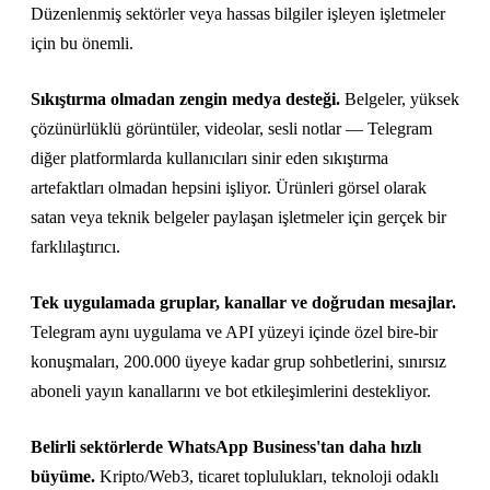
Düzenlenmiş sektörler veya hassas bilgiler işleyen işletmeler
için bu önemli.
Sıkıştırma olmadan zengin medya desteği.
Belgeler, yüksek
çözünürlüklü görüntüler, videolar, sesli notlar — Telegram
diğer platformlarda kullanıcıları sinir eden sıkıştırma
artefaktları olmadan hepsini işliyor. Ürünleri görsel olarak
satan veya teknik belgeler paylaşan işletmeler için gerçek bir
farklılaştırıcı.
Tek uygulamada gruplar, kanallar ve doğrudan mesajlar.
Telegram aynı uygulama ve API yüzeyi içinde özel bire-bir
konuşmaları, 200.000 üyeye kadar grup sohbetlerini, sınırsız
aboneli yayın kanallarını ve bot etkileşimlerini destekliyor.
Belirli sektörlerde WhatsApp Business'tan daha hızlı
büyüme.
Kripto/Web3, ticaret toplulukları, teknoloji odaklı