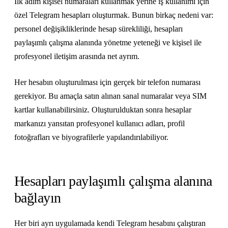
İlk adım kişisel numaraları kullanmak yerine iş kullanımı için
özel Telegram hesapları oluşturmak. Bunun birkaç nedeni var:
personel değişikliklerinde hesap sürekliliği, hesapları
paylaşımlı çalışma alanında yönetme yeteneği ve kişisel ile
profesyonel iletişim arasında net ayrım.
Her hesabın oluşturulması için gerçek bir telefon numarası
gerekiyor. Bu amaçla satın alınan sanal numaralar veya SIM
kartlar kullanabilirsiniz. Oluşturulduktan sonra hesaplar
markanızı yansıtan profesyonel kullanıcı adları, profil
fotoğrafları ve biyografilerle yapılandırılabiliyor.
Hesapları paylaşımlı çalışma alanına
bağlayın
Her biri ayrı uygulamada kendi Telegram hesabını çalıştıran