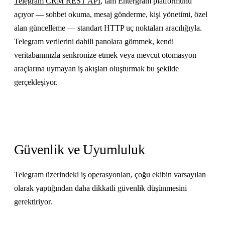
Telegram CRM REST API
, tam Entergram platformunu
açıyor — sohbet okuma, mesaj gönderme, kişi yönetimi, özel
alan güncelleme — standart HTTP uç noktaları aracılığıyla.
Telegram verilerini dahili panolara gömmek, kendi
veritabanınızla senkronize etmek veya mevcut otomasyon
araçlarına uymayan iş akışları oluşturmak bu şekilde
gerçekleşiyor.
Güvenlik ve Uyumluluk
Telegram üzerindeki iş operasyonları, çoğu ekibin varsayılan
olarak yaptığından daha dikkatli güvenlik düşünmesini
gerektiriyor.