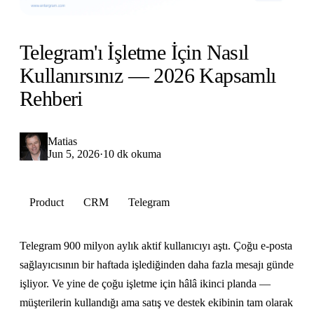
Telegram'ı İşletme İçin Nasıl
Kullanırsınız — 2026 Kapsamlı
Rehberi
Matias
Jun 5, 2026
·
10 dk okuma
Product
CRM
Telegram
Telegram 900 milyon aylık aktif kullanıcıyı aştı. Çoğu e-posta
sağlayıcısının bir haftada işlediğinden daha fazla mesajı günde
işliyor. Ve yine de çoğu işletme için hâlâ ikinci planda —
müşterilerin kullandığı ama satış ve destek ekibinin tam olarak