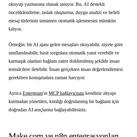
okuyup yazmasına olanak tanıyor. Bu, AI destekli
önceliklendirme, taslak oluşturma, duygu analizi ve belirli
mesaj türlerinin tamamen otomatik işlenmesini mümkün
kılıyor.
Örneğin: bir AI ajanı gelen mesajları okuyabilir, niyete göre
sınıflandırabilir, basit sorgulara otomatik yanıt verebilir ve
karmaşık olanları bağlam zaten doldurulmuş şekilde insan
temsilcilere iletebilir. İnsan gerçekten insan değerlendirmesi
gerektiren konuşmalara zaman harcıyor.
Ayrıca
Entergram
'ın
MCP bağlayıcısını
kendiniz altyapı
kurmadan yönetilen, kimliği doğrulanmış bir bağlantı için
doğrudan AI araçlarına bağlayabilirsiniz.
Make.com ve n8n entegrasyonları