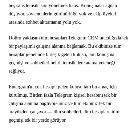
beş satış temsilcisini yönetmek kaos. Konuşmalar ağdan
düşüyor, söylenenlerin görünürlüğü yok ve ekip üyeleri
arasında sohbet aktarmanın yolu yok.
Doğru yaklaşım tüm hesapları Telegram CRM aracılığıyla tek
bir paylaşımlı
çalışma alanına
bağlamak. Bu ekibinize tüm
hesaplar genelinde birleşik gelen kutusu, tam konuşma
geçmişi ve sohbetleri belirli temsilcilere atama yeteneği
sağlıyor.
Entergram'ın çok hesaplı gelen kutusu
tam bu amaç için
kurulmuş. Birden fazla Telegram kişisel hesabını tek bir
çalışma alanına bağlıyorsunuz ve tüm ekibiniz tek bir
arayüzden çalışıyor — tüm sohbetleri, tüm hesapları, tüm
geçmişi tek bir yerde görüyor.