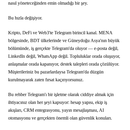
nasıl yöneteceğinden emin olmadığı bir şey.
Bu hızla değişiyor.
Kripto, DeFi ve Web3'te Telegram birincil kanal. MENA
bölgesinde, BDT ülkelerinde ve Güneydoğu Asya'nın büyük
bölümünde, iş gerçekte Telegram'da oluyor — e-posta değil,
LinkedIn değil, WhatsApp değil. Topluluklar orada oluşuyor,
anlaşmalar orada kapanıyor, destek talepleri orada çözülüyor.
Müşterileriniz bu pazarlardaysa Telegram'da düzgün
kurulmayarak zaten fırsat kaçırıyorsunuz.
Bu rehber Telegram'ı bir işletme olarak ciddiye almak için
ihtiyacınız olan her şeyi kapsıyor: hesap yapısı, ekip iş
akışları, CRM entegrasyonu, yayın mesajlaşması, AI
otomasyonu ve gerçekten önemli olan güvenlik konuları.