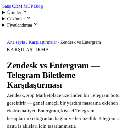
Satış CRM
MCP
Blog
Ürünler
Çözümler
Fiyatlandırma
Giriş
Ana sayfa
/
Karşılaştırmalar
/
Zendesk vs Entergram
KARŞILAŞTIRMA
Zendesk vs Entergram —
Telegram Biletleme
Karşılaştırması
Zendesk, App Marketplace üzerinden bir Telegram botu
gerektirir — genel amaçlı bir yardım masasına eklenen
ekstra maliyet. Entergram, kişisel Telegram
hesaplarınızı doğrudan bağlar ve her özellik Telegram'a
özgü iş akışları için tasarlanmıştır.