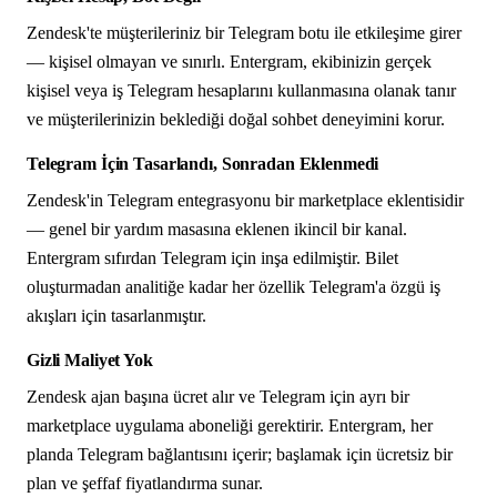
Zendesk'te müşterileriniz bir Telegram botu ile etkileşime girer
— kişisel olmayan ve sınırlı. Entergram, ekibinizin gerçek
kişisel veya iş Telegram hesaplarını kullanmasına olanak tanır
ve müşterilerinizin beklediği doğal sohbet deneyimini korur.
Telegram İçin Tasarlandı, Sonradan Eklenmedi
Zendesk'in Telegram entegrasyonu bir marketplace eklentisidir
— genel bir yardım masasına eklenen ikincil bir kanal.
Entergram sıfırdan Telegram için inşa edilmiştir. Bilet
oluşturmadan analitiğe kadar her özellik Telegram'a özgü iş
akışları için tasarlanmıştır.
Gizli Maliyet Yok
Zendesk ajan başına ücret alır ve Telegram için ayrı bir
marketplace uygulama aboneliği gerektirir. Entergram, her
planda Telegram bağlantısını içerir; başlamak için ücretsiz bir
plan ve şeffaf fiyatlandırma sunar.