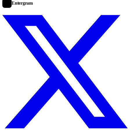
Entergram