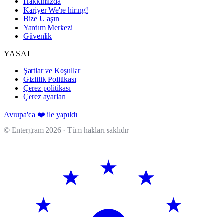
Hakkımızda
Kariyer
We're hiring!
Bize Ulaşın
Yardım Merkezi
Güvenlik
YASAL
Şartlar ve Koşullar
Gizlilik Politikası
Çerez politikası
Çerez ayarları
Avrupa'da ❤️ ile yapıldı
© Entergram
2026
· Tüm hakları saklıdır