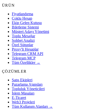
ÜRÜN
Fiyatlandırma
Çoklu Hesap
Ekip Gelen Kutusu
Biletleme Sistemi
Müşteri Adayı Yönetimi
Toplu Mesajlar
Sohbet Analizi
Özel Sütunlar
Proxy'li Hesaplar
Telegram CRM API
Telegram MCP
Tüm Özellikler →
ÇÖZÜMLER
Satış Ekipleri
Pazarlama Ajansları
Topluluk Yöneticileri
İşlem Masaları
E-Ticaret
Web3 Projeleri
Tüm Kullanım Alanları →