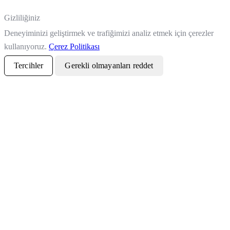
Gizliliğiniz
Deneyiminizi geliştirmek ve trafiğimizi analiz etmek için çerezler
kullanıyoruz.
Çerez Politikası
Tercihler
Gerekli olmayanları reddet
Tümünü kabul et