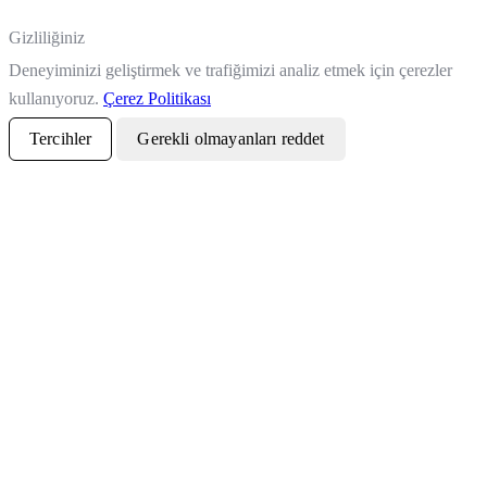
Gizliliğiniz
Deneyiminizi geliştirmek ve trafiğimizi analiz etmek için çerezler
kullanıyoruz.
Çerez Politikası
Tercihler
Gerekli olmayanları reddet
Tümünü kabul et