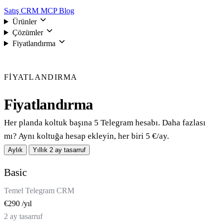
Satış CRM
MCP
Blog
Ürünler
Çözümler
Fiyatlandırma
Giriş
FIYATLANDIRMA
Fiyatlandırma
Her planda koltuk başına 5 Telegram hesabı. Daha fazlası
mı? Aynı koltuğa hesap ekleyin, her biri 5 €/ay.
Aylık
Yıllık
2 ay tasarruf
Basic
Temel Telegram CRM
€
290
/yıl
2 ay tasarruf