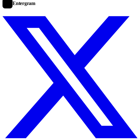
Entergram