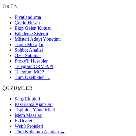
ÜRÜN
Fiyatlandırma
Çoklu Hesap
Ekip Gelen Kutusu
Biletleme Sistemi
Müşteri Adayı Yönetimi
Toplu Mesajlar
Sohbet Analizi
Özel Sütunlar
Proxy'li Hesaplar
Telegram CRM API
Telegram MCP
Tüm Özellikler →
ÇÖZÜMLER
Satış Ekipleri
Pazarlama Ajansları
Topluluk Yöneticileri
İşlem Masaları
E-Ticaret
Web3 Projeleri
Tüm Kullanım Alanları →