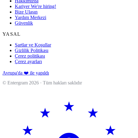
Hakkımızda
Kariyer
We're hiring!
Bize Ulaşın
Yardım Merkezi
Güvenlik
YASAL
Şartlar ve Koşullar
Gizlilik Politikası
Çerez politikası
Çerez ayarları
Avrupa'da ❤️ ile yapıldı
© Entergram
2026
· Tüm hakları saklıdır