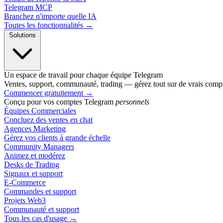
Telegram MCP
Branchez n'importe quelle IA
Toutes les fonctionnalités →
Solutions
Un espace de travail pour chaque équipe Telegram
Ventes, support, communauté, trading — gérez tout sur de vrais comp
Commencer gratuitement
→
Conçu pour vos comptes Telegram
personnels
Équipes Commerciales
Concluez des ventes en chat
Agences Marketing
Gérez vos clients à grande échelle
Community Managers
Animez et modérez
Desks de Trading
Signaux et support
E-Commerce
Commandes et support
Projets Web3
Communauté et support
Tous les cas d'usage →