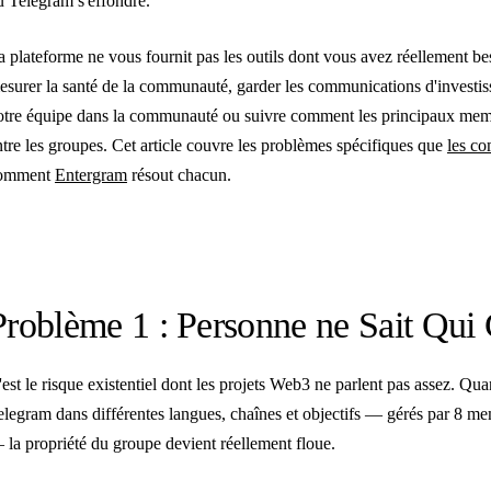
ù Telegram s'effondre.
a plateforme ne vous fournit pas les outils dont vous avez réellement bes
esurer la santé de la communauté, garder les communications d'investiss
otre équipe dans la communauté ou suivre comment les principaux mem
ntre les groupes. Cet article couvre les problèmes spécifiques que
les c
omment
Entergram
résout chacun.
Problème 1 : Personne ne Sait Qui
'est le risque existentiel dont les projets Web3 ne parlent pas assez. Q
elegram dans différentes langues, chaînes et objectifs — gérés par 8 me
 la propriété du groupe devient réellement floue.