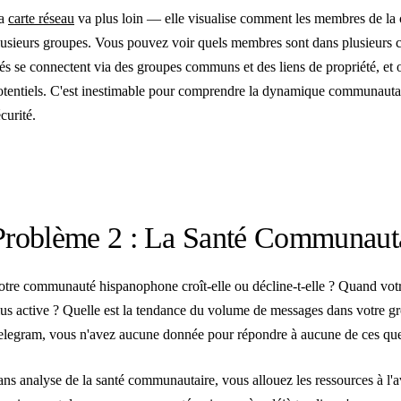
a
carte réseau
va plus loin — elle visualise comment les membres de la 
lusieurs groupes. Vous pouvez voir quels membres sont dans plusieur
lés se connectent via des groupes communs et des liens de propriété, et où
otentiels. C'est inestimable pour comprendre la dynamique communautaire
curité.
Problème 2 : La Santé Communautai
otre communauté hispanophone croît-elle ou décline-t-elle ? Quand vot
lus active ? Quelle est la tendance du volume de messages dans votre g
elegram, vous n'avez aucune donnée pour répondre à aucune de ces que
ans analyse de la santé communautaire, vous allouez les ressources à l'a