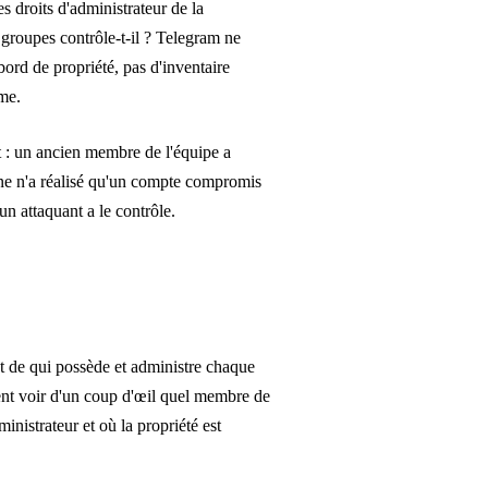
s droits d'administrateur de la
roupes contrôle-t-il ? Telegram ne
bord de propriété, pas d'inventaire
ème.
 : un ancien membre de l'équipe a
nne n'a réalisé qu'un compte compromis
un attaquant a le contrôle.
t de qui possède et administre chaque
ent voir d'un coup d'œil quel membre de
nistrateur et où la propriété est