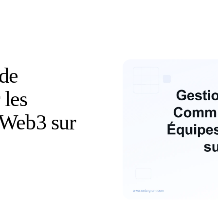
 de
les
 Web3 sur