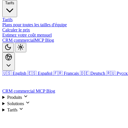
Tarifs
Tarifs
Plans pour toutes les tailles d'équipe
Calculer le prix
Estimez votre coût mensuel
CRM commercial
MCP
Blog
🇺🇸 English
🇪🇸 Español
🇫🇷 Français
🇩🇪 Deutsch
🇷🇺 Русс
Connexion
CRM commercial
MCP
Blog
Produits
Solutions
Tarifs