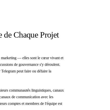
e de Chaque Projet
arketing — elles sont le cœur vivant et
iscussions de gouvernance s'y déroulent.
r Telegram peut faire ou défaire la
sieurs communautés linguistiques, canaux
, canaux de communication avec les
sieurs comptes et membres de l'équipe est