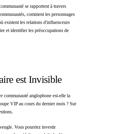
communauté se rapportent à travers
s communautés, comment les personnages
 existent les relations d'influenceurs
 et identifier les préoccupations de
re est Invisible
re communauté anglophone est-elle la
roupe VIP au cours du dernier mois ? Sur
stions.
veugle. Vous pourriez investir