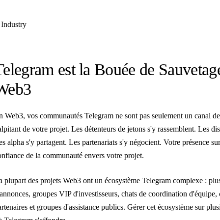
Industry
Telegram est la Bouée de Sauvetag
Web3
n Web3, vos communautés Telegram ne sont pas seulement un canal de m
alpitant de votre projet. Les détenteurs de jetons s'y rassemblent. Les d
es alpha s'y partagent. Les partenariats s'y négocient. Votre présence su
onfiance de la communauté envers votre projet.
a plupart des projets Web3 ont un écosystème Telegram complexe : plu
'annonces, groupes VIP d'investisseurs, chats de coordination d'équipe
artenaires et groupes d'assistance publics. Gérer cet écosystème sur plu