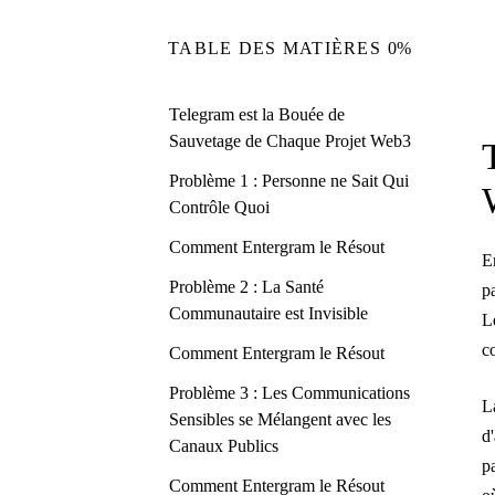
TABLE DES MATIÈRES
0%
Telegram est la Bouée de
Sauvetage de Chaque Projet Web3
Problème 1 : Personne ne Sait Qui
Contrôle Quoi
Comment Entergram le Résout
E
Problème 2 : La Santé
p
Communautaire est Invisible
L
c
Comment Entergram le Résout
Problème 3 : Les Communications
L
Sensibles se Mélangent avec les
d
Canaux Publics
p
Comment Entergram le Résout