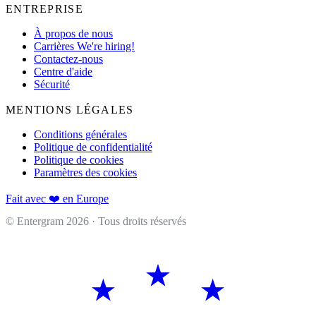
ENTREPRISE
À propos de nous
Carrières
We're hiring!
Contactez-nous
Centre d'aide
Sécurité
MENTIONS LÉGALES
Conditions générales
Politique de confidentialité
Politique de cookies
Paramètres des cookies
Fait avec ❤️ en Europe
© Entergram
2026
· Tous droits réservés