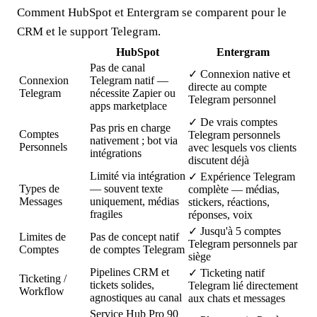
Comment HubSpot et Entergram se comparent pour le
CRM et le support Telegram.
HubSpot
Entergram
Pas de canal
✓
Connexion native et
Connexion
Telegram natif —
directe au compte
Telegram
nécessite Zapier ou
Telegram personnel
apps marketplace
✓
De vrais comptes
Pas pris en charge
Comptes
Telegram personnels
nativement ; bot via
Personnels
avec lesquels vos clients
intégrations
discutent déjà
Limité via intégration
✓
Expérience Telegram
Types de
— souvent texte
complète — médias,
Messages
uniquement, médias
stickers, réactions,
fragiles
réponses, voix
✓
Jusqu'à 5 comptes
Limites de
Pas de concept natif
Telegram personnels par
Comptes
de comptes Telegram
siège
Pipelines CRM et
✓
Ticketing natif
Ticketing /
tickets solides,
Telegram lié directement
Workflow
agnostiques au canal
aux chats et messages
Service Hub Pro 90