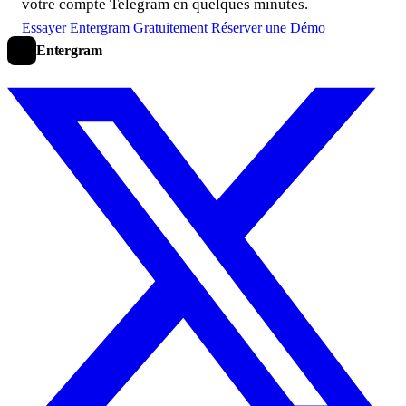
votre compte Telegram en quelques minutes.
Essayer Entergram Gratuitement
Réserver une Démo
Entergram