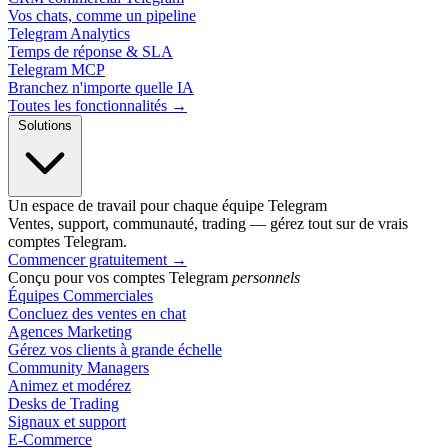
Vos chats, comme un pipeline
Telegram Analytics
Temps de réponse & SLA
Telegram MCP
Branchez n'importe quelle IA
Toutes les fonctionnalités →
Solutions
Un espace de travail pour chaque équipe Telegram
Ventes, support, communauté, trading — gérez tout sur de vrais
comptes Telegram.
Commencer gratuitement
→
Conçu pour vos comptes Telegram
personnels
Équipes Commerciales
Concluez des ventes en chat
Agences Marketing
Gérez vos clients à grande échelle
Community Managers
Animez et modérez
Desks de Trading
Signaux et support
E-Commerce