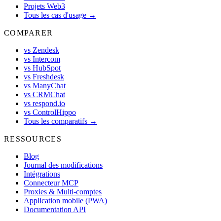
Projets Web3
Tous les cas d'usage →
COMPARER
vs Zendesk
vs Intercom
vs HubSpot
vs Freshdesk
vs ManyChat
vs CRMChat
vs respond.io
vs ControlHippo
Tous les comparatifs →
RESSOURCES
Blog
Journal des modifications
Intégrations
Connecteur MCP
Proxies & Multi-comptes
Application mobile (PWA)
Documentation API