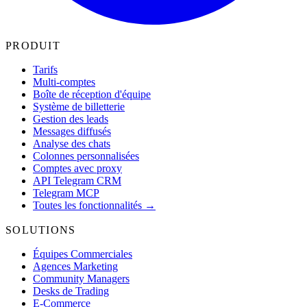
PRODUIT
Tarifs
Multi-comptes
Boîte de réception d'équipe
Système de billetterie
Gestion des leads
Messages diffusés
Analyse des chats
Colonnes personnalisées
Comptes avec proxy
API Telegram CRM
Telegram MCP
Toutes les fonctionnalités →
SOLUTIONS
Équipes Commerciales
Agences Marketing
Community Managers
Desks de Trading
E-Commerce