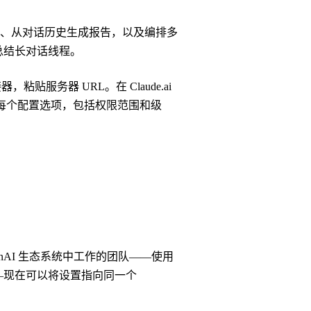
回复、从对话历史生成报告，以及编排多
前总结长对话线程。
接器，粘贴服务器 URL。在 Claude.ai
每个配置选项，包括权限范围和级
OpenAI 生态系统中工作的团队——使用
PI 构建——现在可以将设置指向同一个