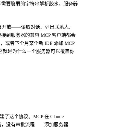
不需要脆弱的字符串解析胶水。服务器
作为工具开放——读取对话、列出联系人、
到服务器的兼容 MCP 客户端都会
模型，或者下个月某个新 IDE 添加 MCP
。这就是为什么一个服务器可以覆盖你
创建了这个协议。MCP 在 Claude
没有插件市场，没有审批流程——添加服务器