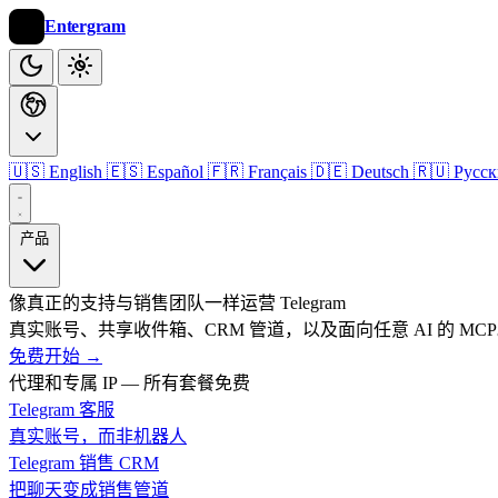
Entergram
🇺🇸 English
🇪🇸 Español
🇫🇷 Français
🇩🇪 Deutsch
🇷🇺 Русс
产品
像真正的支持与销售团队一样运营 Telegram
真实账号、共享收件箱、CRM 管道，以及面向任意 AI 的 MC
免费开始
→
代理和专属 IP — 所有套餐免费
Telegram 客服
真实账号，而非机器人
Telegram 销售 CRM
把聊天变成销售管道