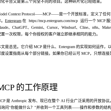
动化平台又是第三个完全不同的项目。这种碎片化已经结束。
odel Context Protocol——MCP——是一个开放标准，定义
作。
Entergram
在
https://mcp.entergram.com/mcp
运行一个 MCP 服
laude、ChatGPT、Gemini、Cursor、Windsurf、Cline、n
配置一次权限，每个你授权的客户端立即继承相同的能力。
本文是总览。它介绍 MCP 是什么、Entergram 的实现如何
深度设置指南从每个部分链接。如果你已经认可 MCP，只想连
MCP 的工作原理
MCP 是 Anthropic 发布、现已在整个 AI 行业广泛采用的开
器询问"你能做什么？"并收到一个工具列表——操作和参数的结