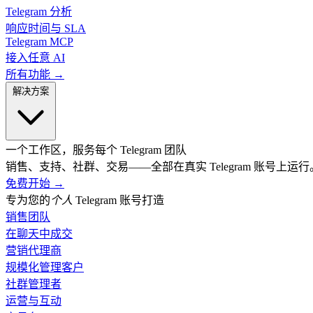
Telegram 分析
响应时间与 SLA
Telegram MCP
接入任意 AI
所有功能 →
解决方案
一个工作区，服务每个 Telegram 团队
销售、支持、社群、交易——全部在真实 Telegram 账号上运行
免费开始
→
专为您的
个人
Telegram 账号打造
销售团队
在聊天中成交
营销代理商
规模化管理客户
社群管理者
运营与互动