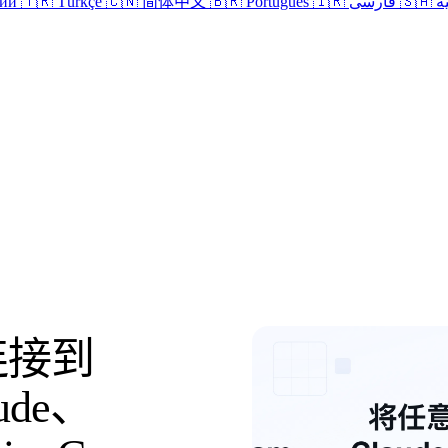
кий
🇹🇷 Türkçe
🇨🇳 简体中文
🇧🇷 Português
🇮🇷 فارسی
🇸
登录
连接到
ude、