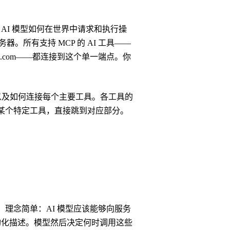
了任何 AI 模型如何在世界中请求和执行操
务器。所有支持 MCP 的 AI 工具——
8n、Make.com——都连接到这个单一端点。你
运作，以及如何连接每个主要工具。各工具的
接某个特定工具，直接跳到对应部分。
放协议。理念简单：AI 模型应该能够向服务
构化描述。模型然后决定何时调用这些