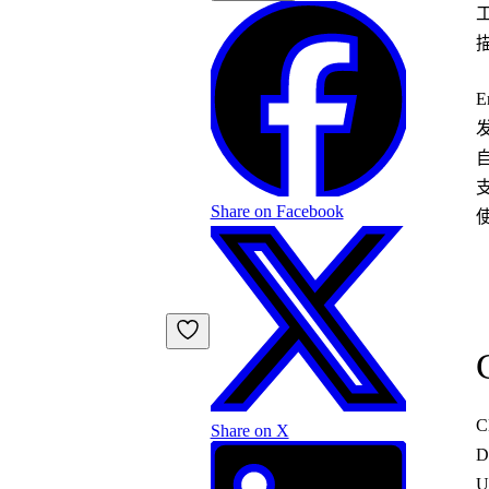
E
自
Share on Facebook
C
Share on X
D