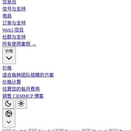
交易台
信号与支持
电商
订单与支持
Web3 项目
社群与支持
所有使用案例 →
价格
价格
适合每种团队规模的方案
价格计算
估算您的每月费用
销售 CRM
MCP
博客