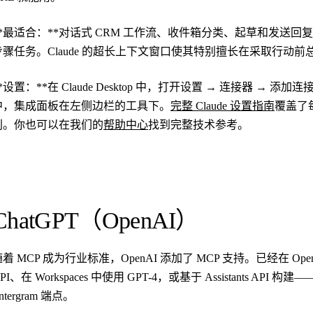
**最适合：**对话式 CRM 工作流、收件箱分类、起草和发送
步骤任务。Claude 的超长上下文窗口使其特别擅长在采取行动
*设置：**在 Claude Desktop 中，打开设置 → 连接器 → 添加连
中，集成面板在左侧边栏的工具下。
完整 Claude 设置指南
覆盖了
别。你也可以在我们的
帮助中心
找到完整技术参考。
ChatGPT（OpenAI）
随着 MCP 成为行业标准，OpenAI 添加了 MCP 支持。已经在 
PI、在 Workspaces 中使用 GPT-4，或基于 Assistants A
ntergram 端点。