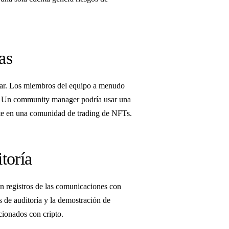
as
dar. Los miembros del equipo a menudo
as. Un community manager podría usar una
te en una comunidad de trading de NFTs.
toría
n registros de las comunicaciones con
os de auditoría y la demostración de
cionados con cripto.