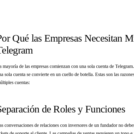
Por Qué las Empresas Necesitan Mú
Telegram
a mayoría de las empresas comienzan con una sola cuenta de Telegram.
na sola cuenta se convierte en un cuello de botella. Estas son las razon
últiples cuentas:
Separación de Roles y Funciones
as conversaciones de relaciones con inversores de un fundador no debe
ickets de soporte al cliente. Las campañas de ventas requieren un tono e i