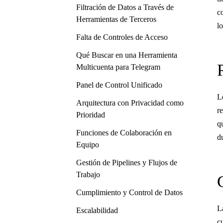
Filtración de Datos a Través de
c
Herramientas de Terceros
l
Falta de Controles de Acceso
Qué Buscar en una Herramienta
Multicuenta para Telegram
Panel de Control Unificado
L
Arquitectura con Privacidad como
r
Prioridad
q
Funciones de Colaboración en
d
Equipo
Gestión de Pipelines y Flujos de
Trabajo
Cumplimiento y Control de Datos
L
Escalabilidad
c