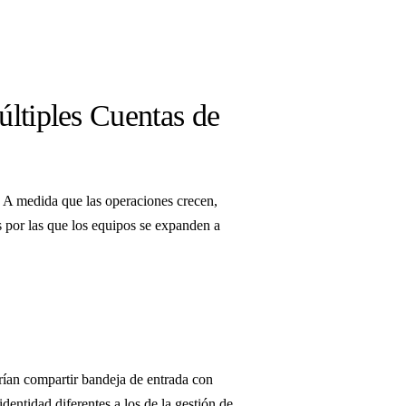
ltiples Cuentas de
 A medida que las operaciones crecen,
es por las que los equipos se expanden a
rían compartir bandeja de entrada con
dentidad diferentes a los de la gestión de