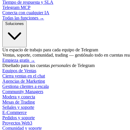
Tiempo de respuesta y SLA
Telegram MCP
Conecta con cualquier IA
Todas las funciones →
Soluciones
Un espacio de trabajo para cada equipo de Telegram
Ventas, soporte, comunidad, trading — gestiónalo todo en cuentas rea
Empieza gratis
→
Diseñado para tus cuentas
personales
de Telegram
Equipos de Ventas
Cierra ventas en el chat
Agencias de Marketing
Gestiona clientes a escala
Community Managers
Modera y conecta
Mesas de Trading
Señales y soporte
E-Commerce
Pedidos y soporte
Proyectos Web3
Comunidad y soporte