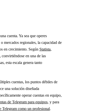
una cuenta. Ya sea que operes
 o mercados regionales, la capacidad de
pos en crecimiento. Según
Statista
,
 convirtiéndose en una de las
as, esta escala genera tanto
tiples cuentas, los puntos débiles de
ce una solución diseñada
specíficamente operar cuentas en equipo,
entas de Telegram para equipos
, y para
de Telegram como un profesional
.