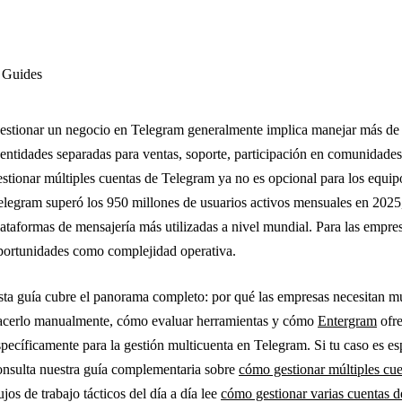
Guides
estionar un negocio en Telegram generalmente implica manejar más de 
dentidades separadas para ventas, soporte, participación en comunidades
estionar múltiples cuentas de Telegram ya no es opcional para los equi
elegram superó los 950 millones de usuarios activos mensuales en 2025,
lataformas de mensajería más utilizadas a nivel mundial. Para las empres
portunidades como complejidad operativa.
sta guía cubre el panorama completo: por qué las empresas necesitan múl
acerlo manualmente, cómo evaluar herramientas y cómo
Entergram
ofre
specíficamente para la gestión multicuenta en Telegram. Si tu caso es e
onsulta nuestra guía complementaria sobre
cómo gestionar múltiples cu
ujos de trabajo tácticos del día a día lee
cómo gestionar varias cuentas 