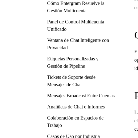
Cómo Entergram Resuelve la
c
Gestión Multicuenta
Panel de Control Multicuenta
Unificado
Ventana de Chat Inteligente con
Privacidad
E
Etiquetas Personalizadas y
o
Gestión de Pipeline
i
Tickets de Soporte desde
Mensajes de Chat
Mensajes Broadcast Entre Cuentas
Analíticas de Chat e Informes
L
Colaboración en Espacios de
c
Trabajo
c
Casos de Uso por Industria