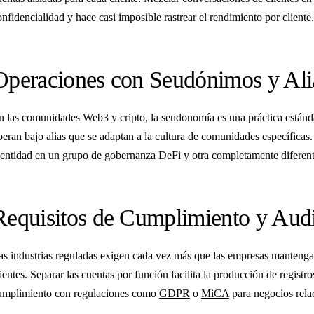
onfidencialidad y hace casi imposible rastrear el rendimiento por cliente.
Operaciones con Seudónimos y Ali
n las comunidades Web3 y cripto, la seudonomía es una práctica están
peran bajo alias que se adaptan a la cultura de comunidades específic
dentidad en un grupo de gobernanza DeFi y otra completamente diferen
Requisitos de Cumplimiento y Audi
as industrias reguladas exigen cada vez más que las empresas mantenga
lientes. Separar las cuentas por función facilita la producción de registr
umplimiento con regulaciones como
GDPR
o
MiCA
para negocios rela