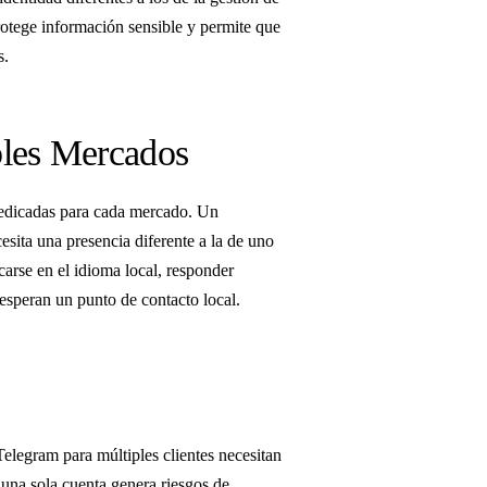
otege información sensible y permite que
s.
ples Mercados
dedicadas para cada mercado. Un
esita una presencia diferente a la de uno
arse en el idioma local, responder
 esperan un punto de contacto local.
elegram para múltiples clientes necesitan
 una sola cuenta genera riesgos de