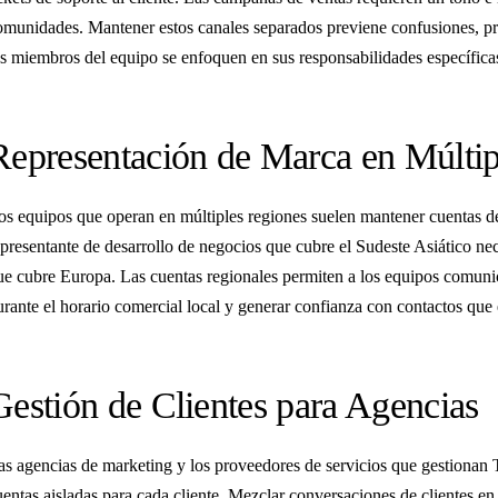
omunidades. Mantener estos canales separados previene confusiones, pr
os miembros del equipo se enfoquen en sus responsabilidades específica
Representación de Marca en Múlti
os equipos que operan en múltiples regiones suelen mantener cuentas 
epresentante de desarrollo de negocios que cubre el Sudeste Asiático nec
ue cubre Europa. Las cuentas regionales permiten a los equipos comunic
urante el horario comercial local y generar confianza con contactos que
Gestión de Clientes para Agencias
as agencias de marketing y los proveedores de servicios que gestionan T
uentas aisladas para cada cliente. Mezclar conversaciones de clientes en