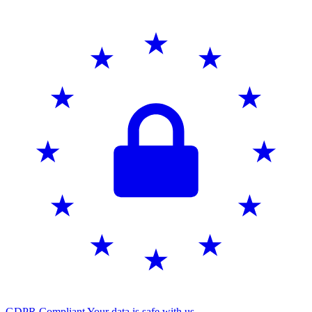
GDPR Compliant
Your data is safe with us