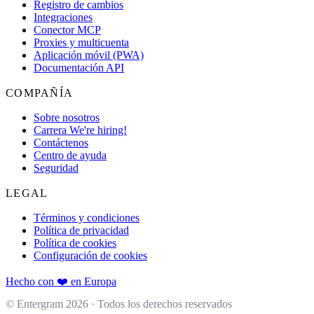
Registro de cambios
Integraciones
Conector MCP
Proxies y multicuenta
Aplicación móvil (PWA)
Documentación API
COMPAÑÍA
Sobre nosotros
Carrera
We're hiring!
Contáctenos
Centro de ayuda
Seguridad
LEGAL
Términos y condiciones
Política de privacidad
Política de cookies
Configuración de cookies
Hecho con ❤️ en Europa
© Entergram
2026
· Todos los derechos reservados