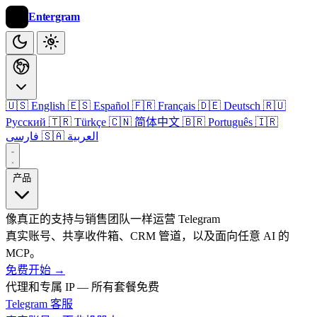
Entergram
🇺🇸 English
🇪🇸 Español
🇫🇷 Français
🇩🇪 Deutsch
🇷🇺
Русский
🇹🇷 Türkçe
🇨🇳 简体中文
🇧🇷 Português
🇮🇷
🇸🇦 العربية
فارسی
产品
像真正的支持与销售团队一样运营 Telegram
真实账号、共享收件箱、CRM 管道，以及面向任意 AI 的
MCP。
免费开始
→
代理和专属 IP — 所有套餐免费
Telegram 客服