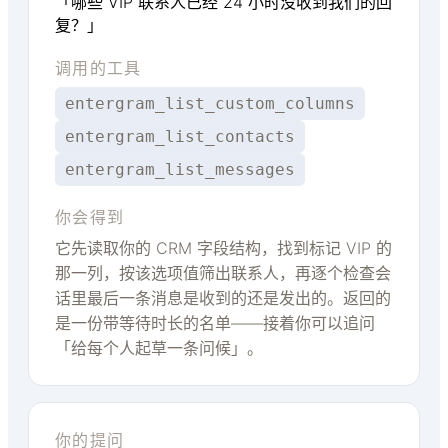
「哪些 VIP 联系人已经 24 小时没收到我们的回
复？」
调用的工具
entergram_list_custom_columns
entergram_list_contacts
entergram_list_messages
你会得到
它先读取你的 CRM 字段结构，找到标记 VIP 的
那一列，按该选项值筛出联系人，再逐个检查会
话里最后一条消息是收到的还是发出的。返回的
是一份带等待时长的名单——接着你可以追问
「给每个人起草一条问候」。
你的提问