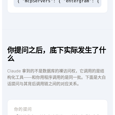
{ "mcpServers": { "entergram": { "url"
你提问之后，底下实际发生了什
么
Claude 拿到的不是数据库的裸访问权，它调用的是结
构化工具——和你用程序调用的是同一批。下面是大白
话提问与其背后调用链之间的对应关系。
你的提问