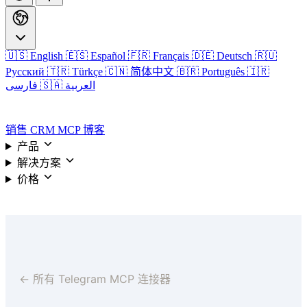
🇺🇸 English
🇪🇸 Español
🇫🇷 Français
🇩🇪 Deutsch
🇷🇺
Русский
🇹🇷 Türkçe
🇨🇳 简体中文
🇧🇷 Português
🇮🇷
🇸🇦 العربية
فارسی
登录
销售 CRM
MCP
博客
产品
解决方案
价格
登录
← 所有 Telegram MCP 连接器