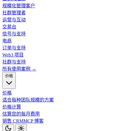
规模化管理客户
社群管理者
运营与互动
交易台
信号与支持
电商
订单与支持
Web3 项目
社群与支持
所有使用案例 →
价格
价格
适合每种团队规模的方案
价格计算
估算您的每月费用
销售 CRM
MCP
博客