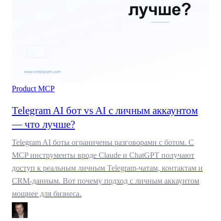
Product
MCP
Telegram AI бот vs AI с личным аккаунтом
— что лучше?
Telegram AI боты ограничены разговорами с ботом. С
MCP инструменты вроде Claude и ChatGPT получают
доступ к реальным личным Telegram-чатам, контактам и
CRM-данным. Вот почему подход с личным аккаунтом
мощнее для бизнеса.