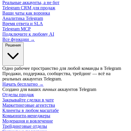
Реальные аккаунты, а не бот
Telegram CRM для продаж
Ваши чаты как воронка
Аналитика Telegram
Время ответа и SLA
Telegram MCP
Подключите к любому AI
Все функции →
Решения
Одно рабочее пространство для любой команды в Telegram
Продажи, поддержка, сообщества, трейдинг — всё на
реальных аккаунтах Telegram.
Начать бесплатно
→
Создано для ваших
личных
аккаунтов Telegram
Отделы продаж
Закрывайте сделки в чате
Маркетинговые агентства
Клиенты в любом масштабе
Комьюнити-менеджеры
Модерация и вовлечение
Трейдинговые отделы