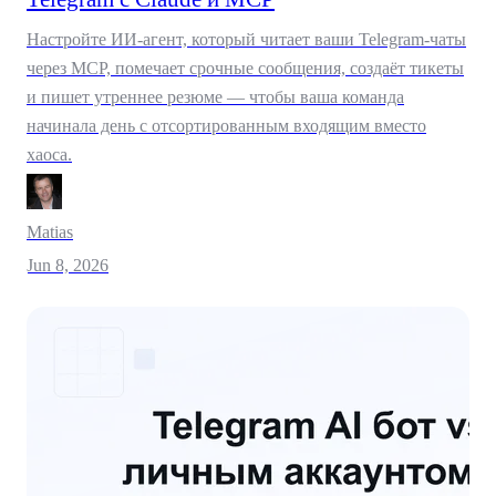
Настройте ИИ-агент, который читает ваши Telegram-чаты
через MCP, помечает срочные сообщения, создаёт тикеты
и пишет утреннее резюме — чтобы ваша команда
начинала день с отсортированным входящим вместо
хаоса.
Matias
Jun 8, 2026