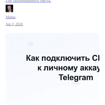
а не скопированного текста.
Matias
Jun 3, 2026