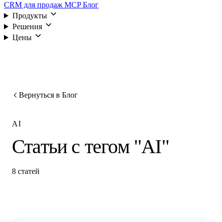
CRM для продаж
MCP
Блог
Продукты
Решения
Цены
Войти
Вернуться в Блог
AI
Статьи с тегом "AI"
8 статей