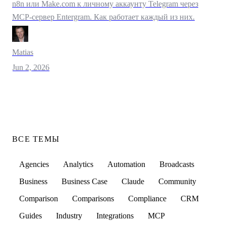
n8n или Make.com к личному аккаунту Telegram через
MCP-сервер Entergram. Как работает каждый из них.
Matias
Jun 2, 2026
ВСЕ ТЕМЫ
Agencies
Analytics
Automation
Broadcasts
Business
Business Case
Claude
Community
Comparison
Comparisons
Compliance
CRM
Guides
Industry
Integrations
MCP