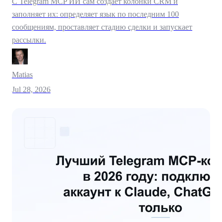
С Telegram MCP ИИ сам создаёт колонки CRM и
заполняет их: определяет язык по последним 100
сообщениям, проставляет стадию сделки и запускает
рассылки.
Matias
Jul 28, 2026