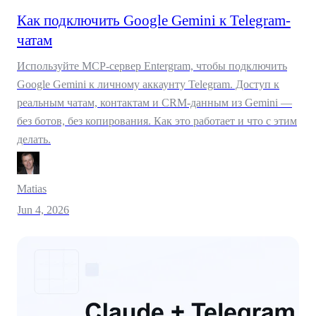
Как подключить Google Gemini к Telegram-
чатам
Используйте MCP-сервер Entergram, чтобы подключить
Google Gemini к личному аккаунту Telegram. Доступ к
реальным чатам, контактам и CRM-данным из Gemini —
без ботов, без копирования. Как это работает и что с этим
делать.
Matias
Jun 4, 2026