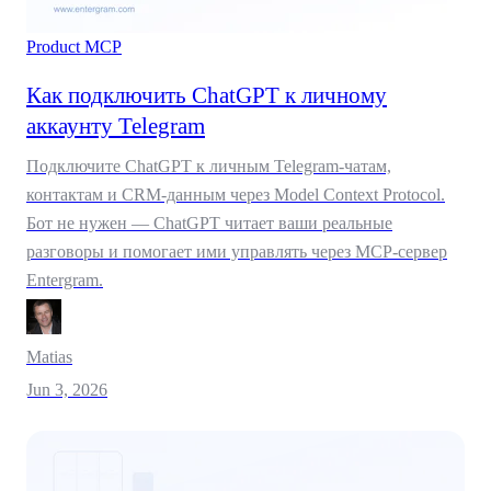
Product
MCP
Как подключить ChatGPT к личному
аккаунту Telegram
Подключите ChatGPT к личным Telegram-чатам,
контактам и CRM-данным через Model Context Protocol.
Бот не нужен — ChatGPT читает ваши реальные
разговоры и помогает ими управлять через MCP-сервер
Entergram.
Matias
Jun 3, 2026