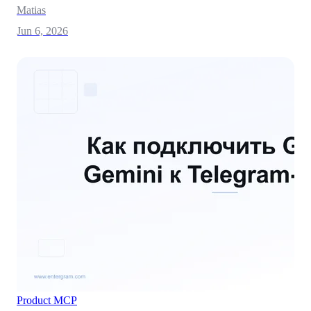
Matias
Jun 6, 2026
Product
MCP