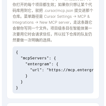
你打开的每个项目都生效；如果你只想让某个代
码库用到它，就把 .cursor/mcp.json 提交进那个
仓库。菜单路径是 Cursor Settings → MCP &
Integrations → New MCP server，走这条路它
会替你写同一个文件。项目级条目在智能体第一
次要用它时会请求信任，所以拉下仓库的队友仍
然要做一次明确的选择。
{

  "mcpServers": {

    "entergram": {

      "url": "https://mcp.entergram.co
    }

  }

}