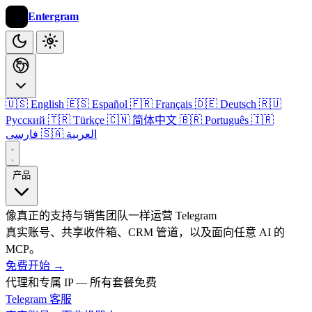
Entergram
🇺🇸 English
🇪🇸 Español
🇫🇷 Français
🇩🇪 Deutsch
🇷🇺
Русский
🇹🇷 Türkçe
🇨🇳 简体中文
🇧🇷 Português
🇮🇷
🇸🇦 العربية
فارسی
产品
像真正的支持与销售团队一样运营 Telegram
真实账号、共享收件箱、CRM 管道，以及面向任意 AI 的
MCP。
免费开始
→
代理和专属 IP — 所有套餐免费
Telegram 客服