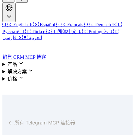
🇺🇸 English
🇪🇸 Español
🇫🇷 Français
🇩🇪 Deutsch
🇷🇺
Русский
🇹🇷 Türkçe
🇨🇳 简体中文
🇧🇷 Português
🇮🇷
🇸🇦 العربية
فارسی
登录
销售 CRM
MCP
博客
产品
解决方案
价格
登录
← 所有 Telegram MCP 连接器