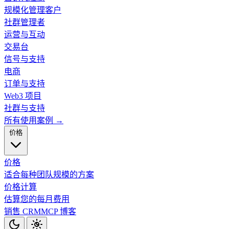
规模化管理客户
社群管理者
运营与互动
交易台
信号与支持
电商
订单与支持
Web3 项目
社群与支持
所有使用案例 →
价格
价格
适合每种团队规模的方案
价格计算
估算您的每月费用
销售 CRM
MCP
博客