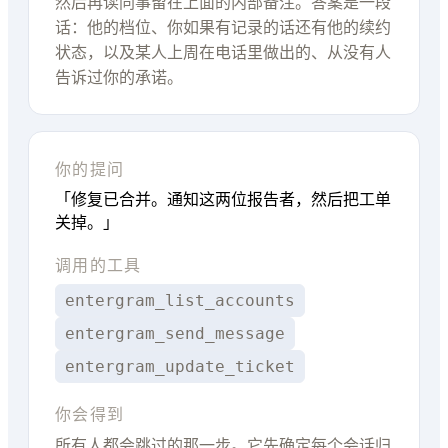
然后再读同事留在上面的内部备注。答案是一段
话：他的档位、你如果有记录的话还有他的续约
状态，以及某人上周在电话里做出的、从没有人
告诉过你的承诺。
你的提问
「修复已合并。通知这两位报告者，然后把工单
关掉。」
调用的工具
entergram_list_accounts
entergram_send_message
entergram_update_ticket
你会得到
所有人都会跳过的那一步。它先确定每个会话归