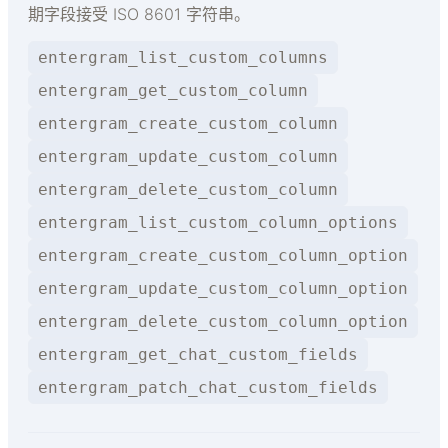
期字段接受 ISO 8601 字符串。
entergram_list_custom_columns
entergram_get_custom_column
entergram_create_custom_column
entergram_update_custom_column
entergram_delete_custom_column
entergram_list_custom_column_options
entergram_create_custom_column_option
entergram_update_custom_column_option
entergram_delete_custom_column_option
entergram_get_chat_custom_fields
entergram_patch_chat_custom_fields