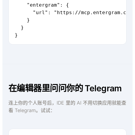
    "entergram": {

      "url": "https://mcp.entergram.com/
    }

  }

}
在编辑器里问问你的 Telegram
连上你的个人账号后，IDE 里的 AI 不用切换应用就能查
看 Telegram。试试：