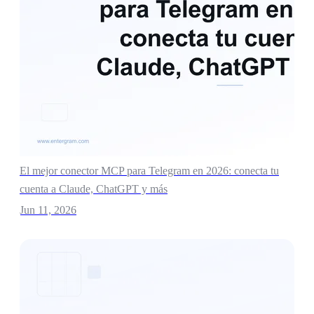
El mejor conector MCP para Telegram en 2026: conecta tu
cuenta a Claude, ChatGPT y más
Jun 11, 2026