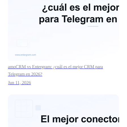
amoCRM vs Entergram: ¿cuál es el mejor CRM para
Telegram en 2026?
Jun 11, 2026