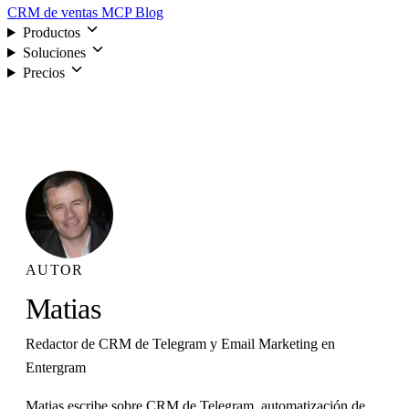
CRM de ventas
MCP
Blog
Productos
Soluciones
Precios
Iniciar sesión
AUTOR
Matias
Redactor de CRM de Telegram y Email Marketing en
Entergram
Matias escribe sobre CRM de Telegram, automatización de