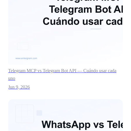
Telegram MCP vs Telegram Bot API — Cuándo usar cada
uno
Jun 9, 2026