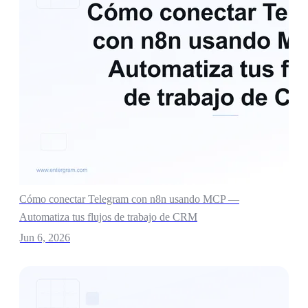
Cómo conectar Telegram con n8n usando MCP —
Automatiza tus flujos de trabajo de CRM
Jun 6, 2026