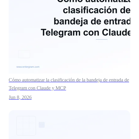
Cómo automatizar la clasificación de la bandeja de entrada de
Telegram con Claude y MCP
Jun 8, 2026