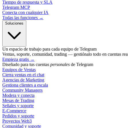
Tiempo de respuesta y SLA
Telegram MCP
Conecta con cualquier IA
Todas las funciones →
Soluciones
Un espacio de trabajo para cada equipo de Telegram
Ventas, soporte, comunidad, trading — gestiónalo todo en cuentas rea
Empieza gratis
→
Diseñado para tus cuentas
personales
de Telegram
Equipos de Ventas
Cierra ventas en el chat
Agencias de Marketing
Gestiona clientes a escala
Community Managers
Modera y conecta
Mesas de Trading
Señales y soporte
E-Commerce
Pedidos y soporte
Proyectos Web3
Comunidad y soporte