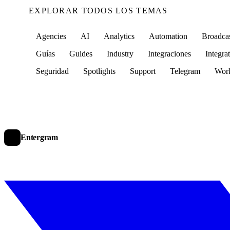
EXPLORAR TODOS LOS TEMAS
Agencies
AI
Analytics
Automation
Broadca
Guías
Guides
Industry
Integraciones
Integra
Seguridad
Spotlights
Support
Telegram
Wor
Entergram