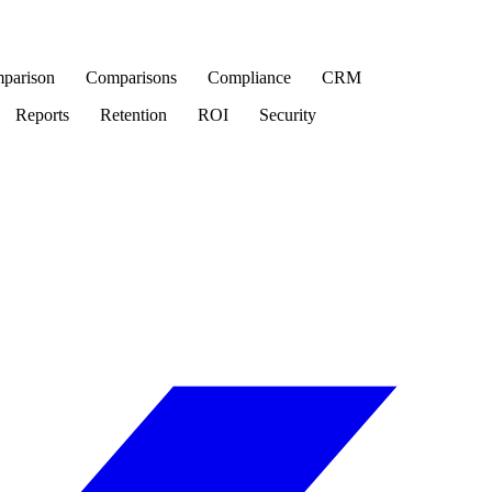
parison
Comparisons
Compliance
CRM
Reports
Retention
ROI
Security