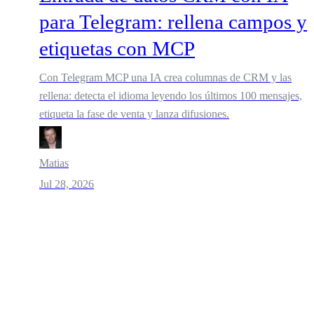
para Telegram: rellena campos y
etiquetas con MCP
Con Telegram MCP una IA crea columnas de CRM y las
rellena: detecta el idioma leyendo los últimos 100 mensajes,
etiqueta la fase de venta y lanza difusiones.
Matias
Jul 28, 2026