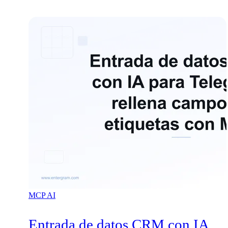
MCP
AI
Entrada de datos CRM con IA