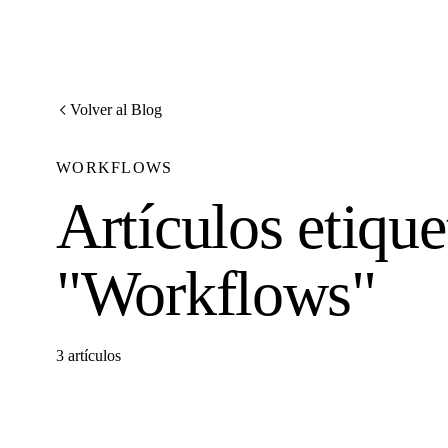
Volver al Blog
WORKFLOWS
Artículos etiqu
"Workflows"
3 artículos