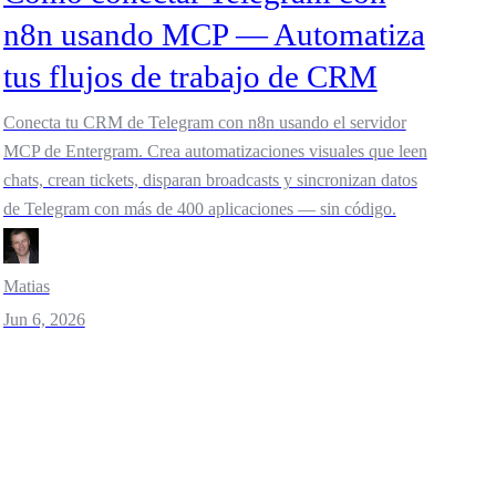
n8n usando MCP — Automatiza
tus flujos de trabajo de CRM
Conecta tu CRM de Telegram con n8n usando el servidor
MCP de Entergram. Crea automatizaciones visuales que leen
chats, crean tickets, disparan broadcasts y sincronizan datos
de Telegram con más de 400 aplicaciones — sin código.
Matias
Jun 6, 2026