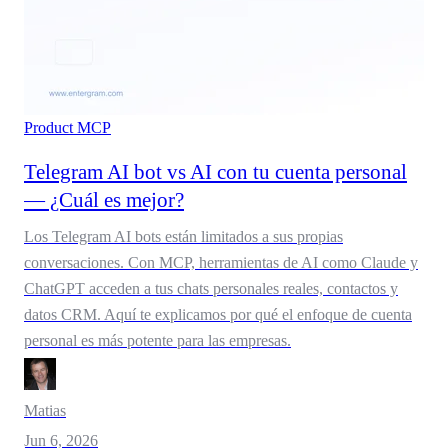
Product
MCP
Telegram AI bot vs AI con tu cuenta personal
— ¿Cuál es mejor?
Los Telegram AI bots están limitados a sus propias
conversaciones. Con MCP, herramientas de AI como Claude y
ChatGPT acceden a tus chats personales reales, contactos y
datos CRM. Aquí te explicamos por qué el enfoque de cuenta
personal es más potente para las empresas.
Matias
Jun 6, 2026