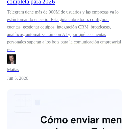
completa para 2026
Telegram tiene más de 900M de usuarios y las empresas ya lo
están tomando en serio. Esta guía cubre todo: configurar
cuentas, gestionar equipos, integración CRM, broadcasts,
analíticas, automatización con AI y por qué las cuentas
personales superan a los bots para la comunicación empresarial
real.
Matias
Jun 5, 2026