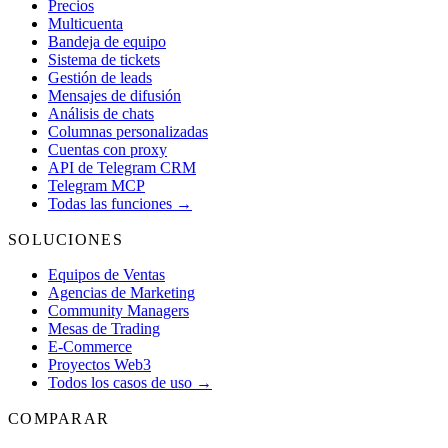
Precios
Multicuenta
Bandeja de equipo
Sistema de tickets
Gestión de leads
Mensajes de difusión
Análisis de chats
Columnas personalizadas
Cuentas con proxy
API de Telegram CRM
Telegram MCP
Todas las funciones →
SOLUCIONES
Equipos de Ventas
Agencias de Marketing
Community Managers
Mesas de Trading
E-Commerce
Proyectos Web3
Todos los casos de uso →
COMPARAR