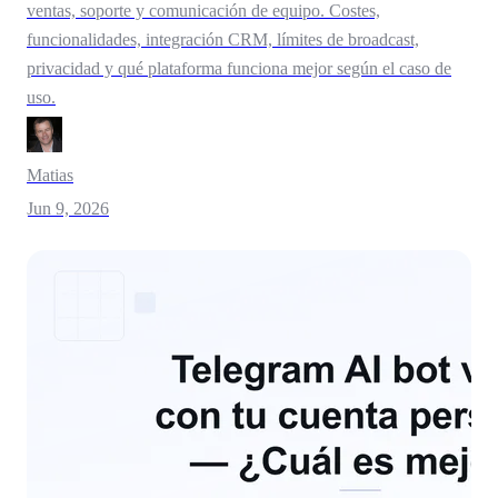
ventas, soporte y comunicación de equipo. Costes,
funcionalidades, integración CRM, límites de broadcast,
privacidad y qué plataforma funciona mejor según el caso de
uso.
Matias
Jun 9, 2026