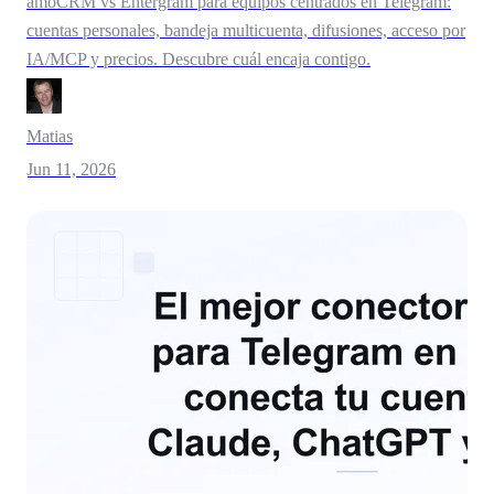
amoCRM vs Entergram para equipos centrados en Telegram:
cuentas personales, bandeja multicuenta, difusiones, acceso por
IA/MCP y precios. Descubre cuál encaja contigo.
Matias
Jun 11, 2026