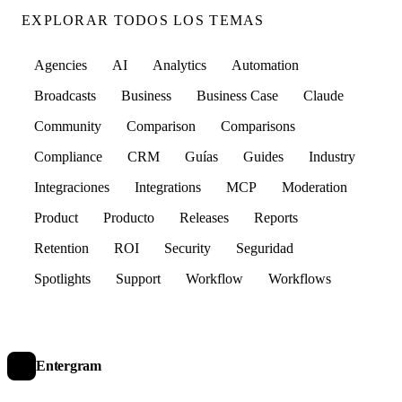
EXPLORAR TODOS LOS TEMAS
Agencies
AI
Analytics
Automation
Broadcasts
Business
Business Case
Claude
Community
Comparison
Comparisons
Compliance
CRM
Guías
Guides
Industry
Integraciones
Integrations
MCP
Moderation
Product
Producto
Releases
Reports
Retention
ROI
Security
Seguridad
Spotlights
Support
Workflow
Workflows
Entergram