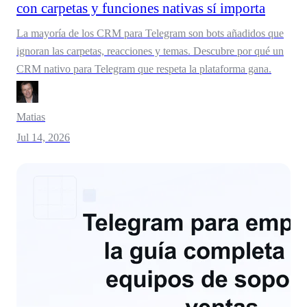
con carpetas y funciones nativas sí importa
La mayoría de los CRM para Telegram son bots añadidos que
ignoran las carpetas, reacciones y temas. Descubre por qué un
CRM nativo para Telegram que respeta la plataforma gana.
Matias
Jul 14, 2026