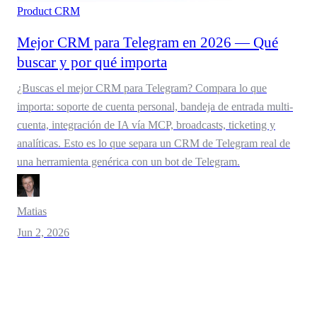
Product
CRM
Mejor CRM para Telegram en 2026 — Qué
buscar y por qué importa
¿Buscas el mejor CRM para Telegram? Compara lo que
importa: soporte de cuenta personal, bandeja de entrada multi-
cuenta, integración de IA vía MCP, broadcasts, ticketing y
analíticas. Esto es lo que separa un CRM de Telegram real de
una herramienta genérica con un bot de Telegram.
Matias
Jun 2, 2026