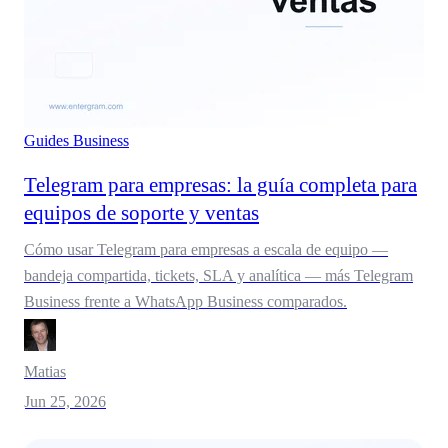
Guides
Business
Telegram para empresas: la guía completa para
equipos de soporte y ventas
Cómo usar Telegram para empresas a escala de equipo —
bandeja compartida, tickets, SLA y analítica — más Telegram
Business frente a WhatsApp Business comparados.
Matias
Jun 25, 2026