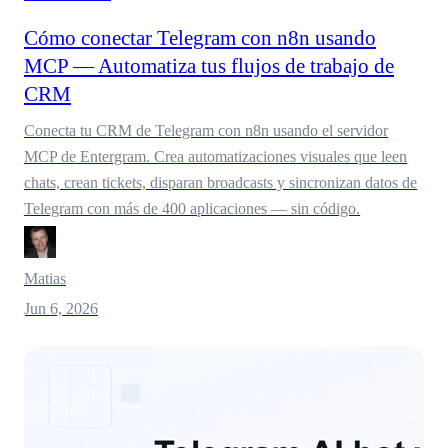
Cómo conectar Telegram con n8n usando
MCP — Automatiza tus flujos de trabajo de
CRM
Conecta tu CRM de Telegram con n8n usando el servidor
MCP de Entergram. Crea automatizaciones visuales que leen
chats, crean tickets, disparan broadcasts y sincronizan datos de
Telegram con más de 400 aplicaciones — sin código.
Matias
Jun 6, 2026