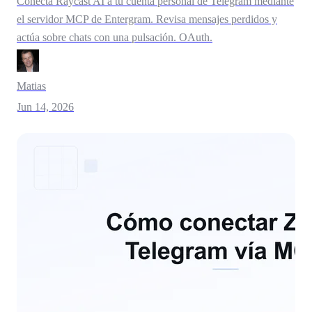
Conecta Raycast AI a tu cuenta personal de Telegram mediante
el servidor MCP de Entergram. Revisa mensajes perdidos y
actúa sobre chats con una pulsación. OAuth.
Matias
Jun 14, 2026