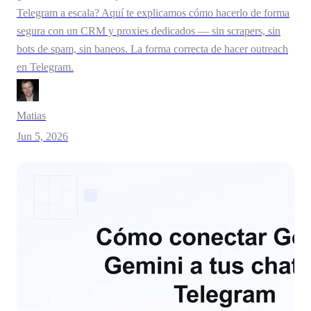
Telegram a escala? Aquí te explicamos cómo hacerlo de forma
segura con un CRM y proxies dedicados — sin scrapers, sin
bots de spam, sin baneos. La forma correcta de hacer outreach
en Telegram.
Matias
Jun 5, 2026