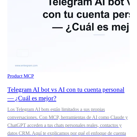
Product
MCP
Telegram AI bot vs AI con tu cuenta personal
— ¿Cuál es mejor?
Los Telegram AI bots están limitados a sus propias
conversaciones. Con MCP, herramientas de AI como Claude y
ChatGPT acceden a tus chats personales reales, contactos y
datos CRM. Aquí te explicamos por qué el enfoque de cuenta