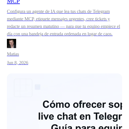
MCP
Configura un agente de IA que lea tus chats de Telegram
mediante MCP, etiquete mensajes urgentes, cree tickets y
redacte un resumen matutino — para que tu equipo empiece el
día con una bandeja de entrada ordenada en lugar de caos.
Matias
Jun 8, 2026