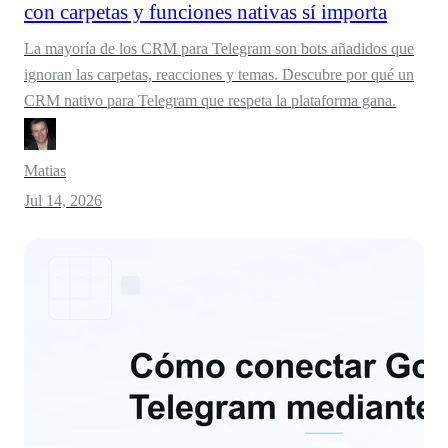
con carpetas y funciones nativas sí importa
La mayoría de los CRM para Telegram son bots añadidos que
ignoran las carpetas, reacciones y temas. Descubre por qué un
CRM nativo para Telegram que respeta la plataforma gana.
Matias
Jul 14, 2026