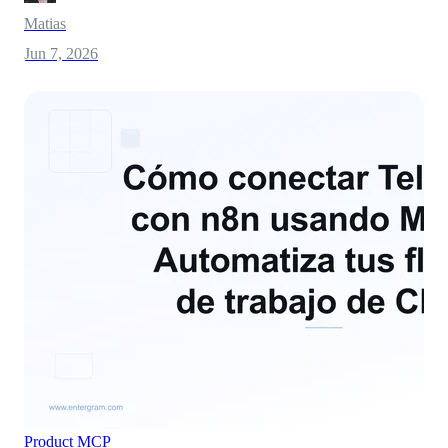
Matias
Jun 7, 2026
Product
MCP