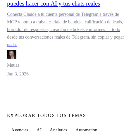
puedes hacer con AI y tus chats reales
Conecta Claude a tu cuenta personal de Telegram a través de
MCP y ponlo a trabajar: triaje de bandeja, calificación de leads,
borrador de respuestas, creación de tickets e informes — todo
desde tus conversaciones reales de Telegram, sin copiar y pegar
nada.
Matias
Jun 3, 2026
EXPLORAR TODOS LOS TEMAS
Agencies
AI
Analytics
Automation