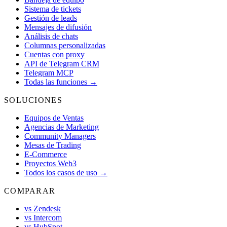
Sistema de tickets
Gestión de leads
Mensajes de difusión
Análisis de chats
Columnas personalizadas
Cuentas con proxy
API de Telegram CRM
Telegram MCP
Todas las funciones →
SOLUCIONES
Equipos de Ventas
Agencias de Marketing
Community Managers
Mesas de Trading
E-Commerce
Proyectos Web3
Todos los casos de uso →
COMPARAR
vs Zendesk
vs Intercom
vs HubSpot