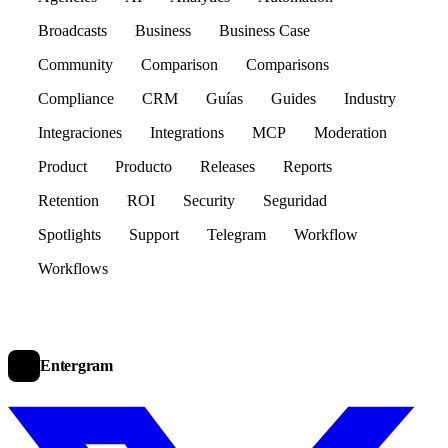
Broadcasts
Business
Business Case
Community
Comparison
Comparisons
Compliance
CRM
Guías
Guides
Industry
Integraciones
Integrations
MCP
Moderation
Product
Producto
Releases
Reports
Retention
ROI
Security
Seguridad
Spotlights
Support
Telegram
Workflow
Workflows
Entergram