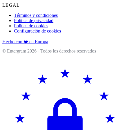
LEGAL
Términos y condiciones
Política de privacidad
Política de cookies
Configuración de cookies
Hecho con ❤️ en Europa
© Entergram
2026
· Todos los derechos reservados