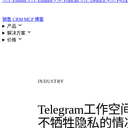
🇺🇸 English
🇪🇸 Español
🇫🇷 Français
🇩🇪 Deutsch
🇷🇺 Русс
登录
销售 CRM
MCP
博客
产品
解决方案
价格
INDUSTRY
Telegram工作
不牺牲隐私的情