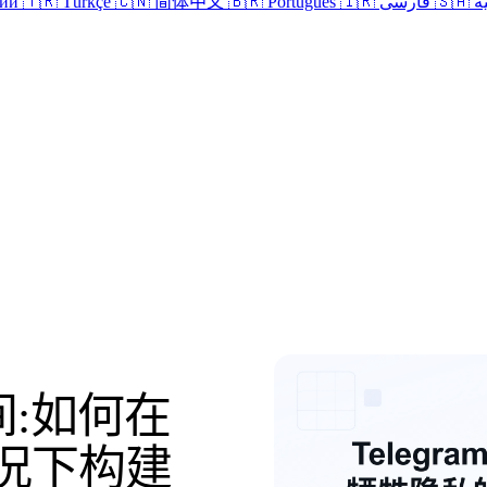
кий
🇹🇷 Türkçe
🇨🇳 简体中文
🇧🇷 Português
🇮🇷 فارسی
🇸
登录
空间:如何在
况下构建