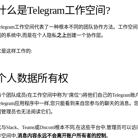
什么是Telegram工作空间?
Telegram工作空间代表了一种根本不同的团队协作方法。工作
制的系统中,而是在个人隐私
之上
创建一个协作层。
它是这样工作的:
个人数据所有权
每个团队成员(在工作空间中称为"席位")将他们自己的Telegra
Telegram应用程序中一样,您只能看到来自您参与的聊天的消
间管理员也无法阅读它们。
与Slack、Teams或Discord根本不同,在这些平台中,管理员可以
作空间中,
消息内容永远不会离开账户所有者的控制
。