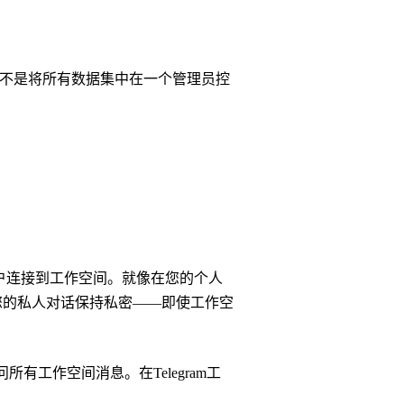
空间不是将所有数据集中在一个管理员控
m账户连接到工作空间。就像在您的个人
息。您的私人对话保持私密——即使工作空
访问所有工作空间消息。在Telegram工