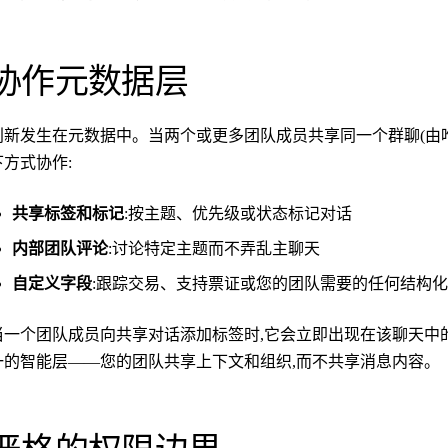
协作元数据层
创新发生在元数据中。当两个或更多团队成员共享同一个群聊(由唯一的
下方式协作:
共享标签和标记
:按主题、优先级或状态标记对话
内部团队评论
:讨论特定主题而不弄乱主聊天
自定义字段
:跟踪交易、支持票证或您的团队需要的任何结构
当一个团队成员向共享对话添加标签时,它会立即出现在该聊天中
一的智能层——您的团队共享上下文和组织,而不共享消息内容。