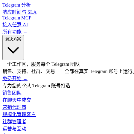
Telegram 分析
响应时间与 SLA
Telegram MCP
接入任意 AI
所有功能 →
解决方案
一个工作区，服务每个 Telegram 团队
销售、支持、社群、交易——全部在真实 Telegram 账号上运行
免费开始
→
专为您的
个人
Telegram 账号打造
销售团队
在聊天中成交
营销代理商
规模化管理客户
社群管理者
运营与互动