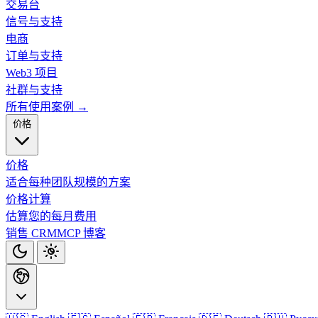
交易台
信号与支持
电商
订单与支持
Web3 项目
社群与支持
所有使用案例 →
价格
价格
适合每种团队规模的方案
价格计算
估算您的每月费用
销售 CRM
MCP
博客