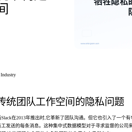
间
Industry
传统团队工作空间的隐私问题
当Slack在2013年推出时,它革新了团队沟通。但它也引入了一
员工发送的每条消息。这种集中式数据模型对于寻求监督的公司来