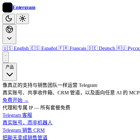
Entergram
🇺🇸 English
🇪🇸 Español
🇫🇷 Français
🇩🇪 Deutsch
🇷🇺 Русс
产品
像真正的支持与销售团队一样运营 Telegram
真实账号、共享收件箱、CRM 管道，以及面向任意 AI 的 MC
免费开始
→
代理和专属 IP — 所有套餐免费
Telegram 客服
真实账号，而非机器人
Telegram 销售 CRM
把聊天变成销售管道