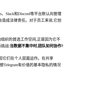
s、Slack和Discord等平台默认向管理
会造成法律责任。对于员工来说,它创
私的组织的首选工作空间,正是因为它不
挑战:
当数据不集中时,团队如何协作?
,但它们在个人层面运作。在共享
Telegram有价值的基本隐私的情况