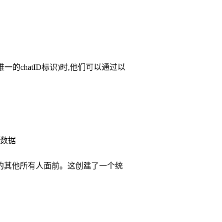
chatID标识)时,他们可以通过以
化数据
的其他所有人面前。这创建了一个统