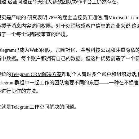
问题,这些问题在今天的大多数团队协作平台上仍然存在。
实是严峻的:研究表明 78%的雇主监控员工通信,而Microsoft Team
员授予消息内容访问权限。对于处理敏感客户信息的企业来说,这
造了一个每个词都被审查的环境。
Telegram已成为Web3团队、加密社区、金融科技公司和注重隐
集中数据。每个账户都拥有自己的数据。但这种优势创造了一个新
传统的
Telegram CRM解决方案
帮助个人管理多个账户和组织对话
Telegram群组中一起工作的团队需要不同的东西——一种在不损害使
下进行协作的方法。
这就是Telegram工作空间解决的问题。