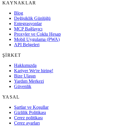
KAYNAKLAR
Blog
Değişiklik Günlüğü
Entegrasyonlar
MCP Bağlayıcı
Proxyler ve Çoklu Hesap
Mobil Uygulama (PWA)
API Belgeleri
ŞIRKET
Hakkımızda
Kariyer
We're hiring!
Bize Ulaşın
Yardım Merkezi
Güvenlik
YASAL
Şartlar ve Koşullar
Gizlilik Politikası
Çerez politikası
Çerez ayarları