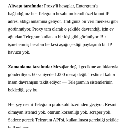
Altyapı tarafında:
Proxy'li hesaplar
, Entergram'a
bağladığınız her Telegram hesabının kendi özel konut IP
adresi aldığı anlamına geliyor. Trafiğiniz bir veri merkezi gibi
görünmüyor. Proxy tam olarak o şekilde davrandığı için ev
ağından Telegram kullanan bir kişi gibi görünüyor. Bir
işaretlenmiş hesabın herkesi aşağı çektiği paylaşımlı bir IP
havuzu yok.
Zamanlama tarafında:
Mesajlar doğal gecikme aralıklarıyla
gönderiliyor. 60 saniyede 1.000 mesaj değil. Teslimat kalıbı
insan davranışını taklit ediyor — Telegram'ın sistemlerinin
beklediği şey bu.
Her şey resmi Telegram protokolü üzerinden geçiyor. Resmi
olmayan istemci yok, oturum korsanlığı yok, scraper yok.
Sadece gerçek Telegram API'si, kullanılması gerektiği şekilde
kullanılıyor.