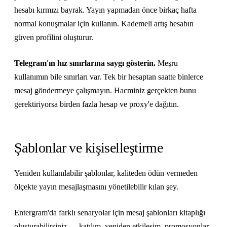
hesabı kırmızı bayrak. Yayın yapmadan önce birkaç hafta
normal konuşmalar için kullanın. Kademeli artış hesabın
güven profilini oluşturur.
Telegram'ın hız sınırlarına saygı gösterin.
Meşru
kullanımın bile sınırları var. Tek bir hesaptan saatte binlerce
mesaj göndermeye çalışmayın. Hacminiz gerçekten bunu
gerektiriyorsa birden fazla hesap ve proxy'e dağıtın.
Şablonlar ve kişiselleştirme
Yeniden kullanılabilir şablonlar, kaliteden ödün vermeden
ölçekte yayın mesajlaşmasını yönetilebilir kılan şey.
Entergram'da farklı senaryolar için mesaj şablonları kitaplığı
oluşturabilirsiniz — katılım, yeniden etkileşim, promosyonlar,