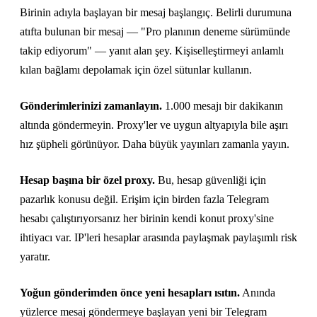
Birinin adıyla başlayan bir mesaj başlangıç. Belirli durumuna
atıfta bulunan bir mesaj — "Pro planının deneme sürümünde
takip ediyorum" — yanıt alan şey. Kişiselleştirmeyi anlamlı
kılan bağlamı depolamak için özel sütunlar kullanın.
Gönderimlerinizi zamanlayın.
1.000 mesajı bir dakikanın
altında göndermeyin. Proxy'ler ve uygun altyapıyla bile aşırı
hız şüpheli görünüyor. Daha büyük yayınları zamanla yayın.
Hesap başına bir özel proxy.
Bu, hesap güvenliği için
pazarlık konusu değil. Erişim için birden fazla Telegram
hesabı çalıştırıyorsanız her birinin kendi konut proxy'sine
ihtiyacı var. IP'leri hesaplar arasında paylaşmak paylaşımlı risk
yaratır.
Yoğun gönderimden önce yeni hesapları ısıtın.
Anında
yüzlerce mesaj göndermeye başlayan yeni bir Telegram