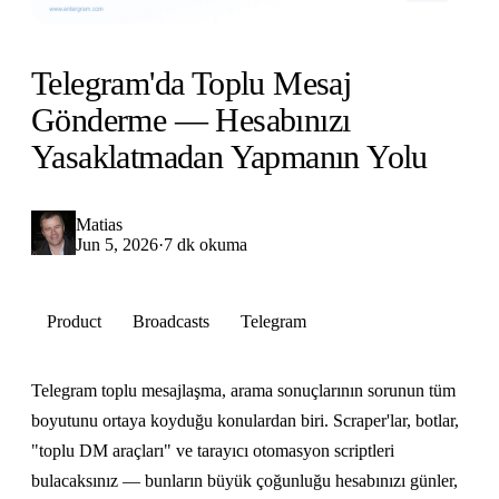
Telegram'da Toplu Mesaj
Gönderme — Hesabınızı
Yasaklatmadan Yapmanın Yolu
Matias
Jun 5, 2026
·
7 dk okuma
Product
Broadcasts
Telegram
Telegram toplu mesajlaşma, arama sonuçlarının sorunun tüm
boyutunu ortaya koyduğu konulardan biri. Scraper'lar, botlar,
"toplu DM araçları" ve tarayıcı otomasyon scriptleri
bulacaksınız — bunların büyük çoğunluğu hesabınızı günler,