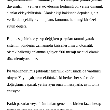
duyurular — ve mesaj gövdesinin herhangi bir yerine dinamik
alanlar ekleyebilirsiniz. Alanlar kişi hakkında depoladığınız
verilerden çekiliyor: adı, planı, konumu, herhangi bir özel
sütun değeri.
Bu, mesajı bir kez yazıp değişken parçaları tanımlayarak
sistemin gönderim zamanında kişiselleştirmeyi otomatik
olarak hallettiği anlamına geliyor. 500 mesajı manuel olarak
düzenlemiyorsunuz.
İyi yapılandırılmış şablonlar tutarlılık konusunda da yardımcı
oluyor. Yayın çalıştıran ekibinizdeki herkes her seferinde
doğaçlama yapmak yerine aynı onaylı mesajlarla, aynı tonla
çalışıyor.
Farklı pazarlar veya ürün hatları genelinde birden fazla hesap