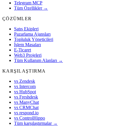
Telegram MCP
Tüm Özellikler →
ÇÖZÜMLER
Satış Ekipleri
Pazarlama Ajansları
Topluluk Yöneticileri
İşlem Masaları
E-Ticaret
Web3 Projeleri
Tüm Kullanım Alanları →
KARŞILAŞTIRMA
vs Zendesk
vs Intercom
vs HubSpot
vs Freshdesk
vs ManyChat
vs CRMChat
vs respond.io
vs ControlHippo
Tüm karşılaştırmalar →