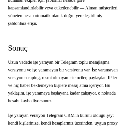
kullanan ekipler için şablonlar hesaba göre
kapsamlandırılabilir veya etiketlenebilir — Alman müşterileri
yöneten hesap otomatik olarak doğru yerelleştirilmiş
şablonlara erişir.
Sonuç
Uzun vadede işe yarayan bir Telegram toplu mesajlaşma
versiyonu ve işe yaramayan bir versiyonu var. İşe yaramayan
versiyon scraping, resmi olmayan istemciler, paylaşılan IP'ler
ve hiç haber beklemeyen kişilere mesaj atma içeriyor. Bu
yaklaşım, işe yaramaya başlayana kadar çalışıyor, o noktada
hesabı kaybediyorsunuz.
İşe yarayan versiyon Telegram CRM'in kurulu olduğu şey:
kendi kişilerinize, kendi hesaplarınız üzerinden, uygun proxy