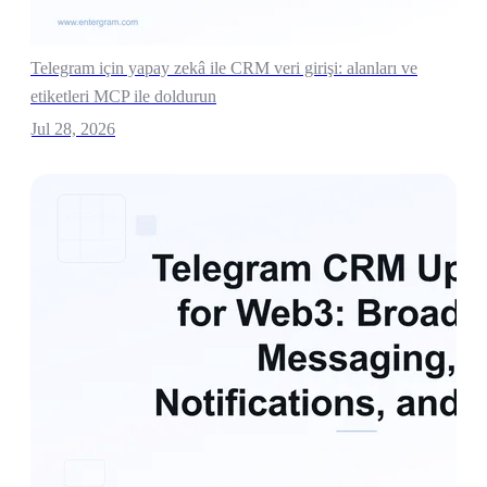
Telegram için yapay zekâ ile CRM veri girişi: alanları ve
etiketleri MCP ile doldurun
Jul 28, 2026