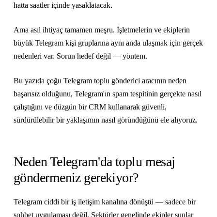
hatta saatler içinde yasaklatacak.
Ama asıl ihtiyaç tamamen meşru. İşletmelerin ve ekiplerin
büyük Telegram kişi gruplarına aynı anda ulaşmak için gerçek
nedenleri var. Sorun hedef değil — yöntem.
Bu yazıda çoğu Telegram toplu gönderici aracının neden
başarısız olduğunu, Telegram'ın spam tespitinin gerçekte nasıl
çalıştığını ve düzgün bir CRM kullanarak güvenli,
sürdürülebilir bir yaklaşımın nasıl göründüğünü ele alıyoruz.
Neden Telegram'da toplu mesaj
göndermeniz gerekiyor?
Telegram ciddi bir iş iletişim kanalına dönüştü — sadece bir
sohbet uygulaması değil. Sektörler genelinde ekipler şunlar