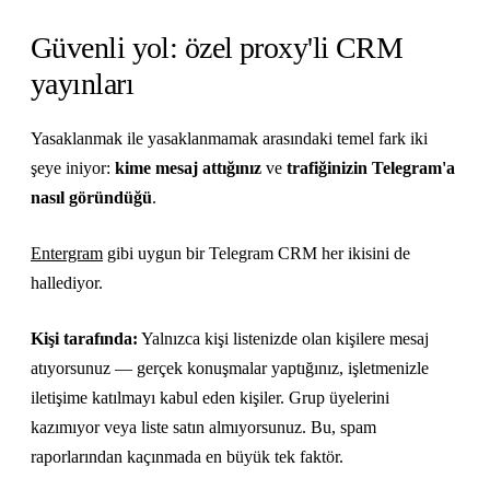
Güvenli yol: özel proxy'li CRM
yayınları
Yasaklanmak ile yasaklanmamak arasındaki temel fark iki
şeye iniyor:
kime mesaj attığınız
ve
trafiğinizin Telegram'a
nasıl göründüğü
.
Entergram
gibi uygun bir Telegram CRM her ikisini de
hallediyor.
Kişi tarafında:
Yalnızca kişi listenizde olan kişilere mesaj
atıyorsunuz — gerçek konuşmalar yaptığınız, işletmenizle
iletişime katılmayı kabul eden kişiler. Grup üyelerini
kazımıyor veya liste satın almıyorsunuz. Bu, spam
raporlarından kaçınmada en büyük tek faktör.