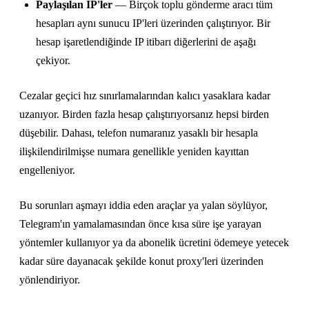
Paylaşılan IP'ler
— Birçok toplu gönderme aracı tüm
hesapları aynı sunucu IP'leri üzerinden çalıştırıyor. Bir
hesap işaretlendiğinde IP itibarı diğerlerini de aşağı
çekiyor.
Cezalar geçici hız sınırlamalarından kalıcı yasaklara kadar
uzanıyor. Birden fazla hesap çalıştırıyorsanız hepsi birden
düşebilir. Dahası, telefon numaranız yasaklı bir hesapla
ilişkilendirilmişse numara genellikle yeniden kayıttan
engelleniyor.
Bu sorunları aşmayı iddia eden araçlar ya yalan söylüyor,
Telegram'ın yamalamasından önce kısa süre işe yarayan
yöntemler kullanıyor ya da abonelik ücretini ödemeye yetecek
kadar süre dayanacak şekilde konut proxy'leri üzerinden
yönlendiriyor.