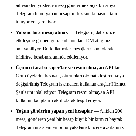
adresinden yüzlerce mesaj göndermek açık bir sinyal.
Telegram bunu yapan hesapları hız sınırlamasına tabi
tutuyor ve işaretliyor.
Yabancılara mesaj atmak
— Telegram, daha önce
etkileşime girmediğiniz kullanıcılara DM attığınızı
anlayabiliyor. Bu kullanıcılar mesajları spam olarak
bildirirse hesabınız anında etkileniyor.
Üçüncü taraf scraper'lar ve resmi olmayan API'lar
—
Grup üyelerini kazıyan, oturumları otomatikleştiren veya
değiştirilmiş Telegram istemcileri kullanan araçlar Hizmet
Şartlarını ihlal ediyor. Telegram resmi olmayan API
kullanım kalıplarını aktif olarak tespit ediyor.
Yoğun gönderim yapan yeni hesaplar
— Aniden 200
mesaj gönderen yeni bir hesap büyük bir kırmızı bayrak.
Telegram'ın sistemleri bunu yakalamak üzere ayarlanmış.