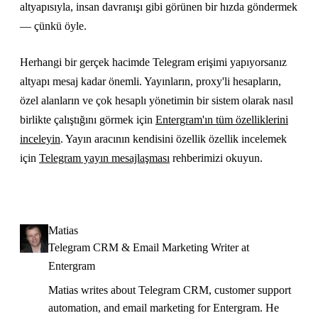
altyapısıyla, insan davranışı gibi görünen bir hızda göndermek
— çünkü öyle.
Herhangi bir gerçek hacimde Telegram erişimi yapıyorsanız
altyapı mesaj kadar önemli. Yayınların, proxy'li hesapların,
özel alanların ve çok hesaplı yönetimin bir sistem olarak nasıl
birlikte çalıştığını görmek için
Entergram'ın tüm özelliklerini
inceleyin
. Yayın aracının kendisini özellik özellik incelemek
için
Telegram yayın mesajlaşması
rehberimizi okuyun.
Matias
Telegram CRM & Email Marketing Writer at
Entergram
Matias writes about Telegram CRM, customer support
automation, and email marketing for Entergram. He