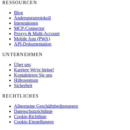
RESSOURCEN
Blog
Änderungsprotokoll
Integrationen
MCP-Connector
Proxys & Multi-Account
Mobile App (PWA)
API-Dokumentation
UNTERNEHMEN
Über uns
Karriere
We're hiring!
Kontaktieren Sie uns
Hilfezentrum
Sicherheit
RECHTLICHES
Allgemeine Geschäftsbedingungen
Datenschutzrichtlinie
Cookie-Richtlinie
Cookie-Einstellungen