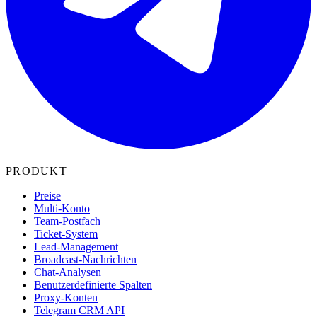
PRODUKT
Preise
Multi-Konto
Team-Postfach
Ticket-System
Lead-Management
Broadcast-Nachrichten
Chat-Analysen
Benutzerdefinierte Spalten
Proxy-Konten
Telegram CRM API