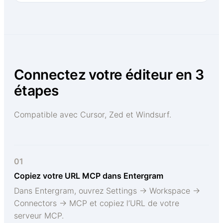
Connectez votre éditeur en 3
étapes
Compatible avec Cursor, Zed et Windsurf.
01
Copiez votre URL MCP dans Entergram
Dans Entergram, ouvrez Settings → Workspace →
Connectors → MCP et copiez l’URL de votre
serveur MCP.