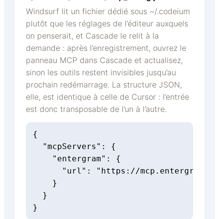
Windsurf lit un fichier dédié sous ~/.codeium
plutôt que les réglages de l’éditeur auxquels
on penserait, et Cascade le relit à la
demande : après l’enregistrement, ouvrez le
panneau MCP dans Cascade et actualisez,
sinon les outils restent invisibles jusqu’au
prochain redémarrage. La structure JSON,
elle, est identique à celle de Cursor : l’entrée
est donc transposable de l’un à l’autre.
{

  "mcpServers": {

    "entergram": {

      "url": "https://mcp.entergram.co
    }

  }

}