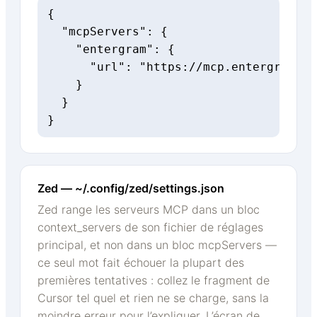
{

  "mcpServers": {

    "entergram": {

      "url": "https://mcp.entergram.co
    }

  }

}
Zed — ~/.config/zed/settings.json
Zed range les serveurs MCP dans un bloc
context_servers de son fichier de réglages
principal, et non dans un bloc mcpServers —
ce seul mot fait échouer la plupart des
premières tentatives : collez le fragment de
Cursor tel quel et rien ne se charge, sans la
moindre erreur pour l’expliquer. L’écran de