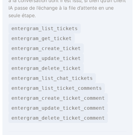
à la conversation dont il est issu, si bien qu’un client
IA passe de l’échange à la file d’attente en une
seule étape.
entergram_list_tickets
entergram_get_ticket
entergram_create_ticket
entergram_update_ticket
entergram_delete_ticket
entergram_list_chat_tickets
entergram_list_ticket_comments
entergram_create_ticket_comment
entergram_update_ticket_comment
entergram_delete_ticket_comment