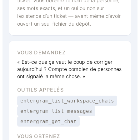
ticket. Vous obtenez le nom de la personne,
ses mots exacts, et un oui ou non sur
l’existence d’un ticket — avant même d’avoir
ouvert un seul fichier du dépôt.
VOUS DEMANDEZ
« Est-ce que ça vaut le coup de corriger
aujourd’hui ? Compte combien de personnes
ont signalé la même chose. »
OUTILS APPELÉS
entergram_list_workspace_chats
entergram_list_messages
entergram_get_chat
VOUS OBTENEZ