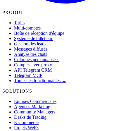
PRODUIT
Tarifs
Multi-comptes
Boîte de réception d'équipe
Système de billetterie
Gestion des leads
Messages diffusés
Analyse des chats
Colonnes personnalisées
Comptes avec proxy
API Telegram CRM
Telegram MCP
Toutes les fonctionnalités →
SOLUTIONS
Équipes Commerciales
Agences Marketing
Community Managers
Desks de Trading
E-Commerce
Projets Web3