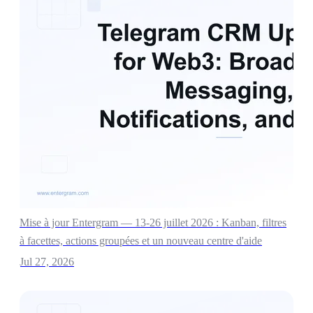
Mise à jour Entergram — 13-26 juillet 2026 : Kanban, filtres
à facettes, actions groupées et un nouveau centre d'aide
Jul 27, 2026