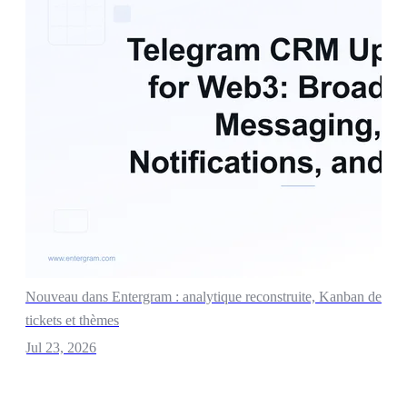
Nouveau dans Entergram : analytique reconstruite, Kanban de
tickets et thèmes
Jul 23, 2026