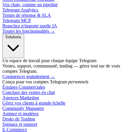
Vos chats, comme un pipeline
Telegram Analytics
Temps de réponse & SLA
Telegram MCP
Branchez n'importe quelle IA
Toutes les fonctionnalités →
Solutions
Un espace de travail pour chaque équipe Telegram
Ventes, support, communauté, trading — gérez tout sur de vrais
comptes Telegram.
Commencer gratuitement
→
Conçu pour vos comptes Telegram
personnels
Équipes Commerciales
Concluez des ventes en chat
Agences Marketing
Gérez vos clients à grande échelle
Community Managers
Animez et modérez
Desks de Trading
Signaux et support
E-Commerce