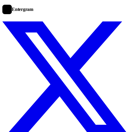
Entergram