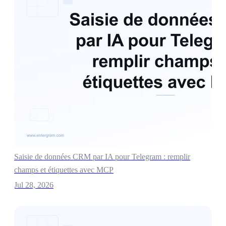
Saisie de données CRM par IA pour Telegram : remplir
champs et étiquettes avec MCP
Jul 28, 2026