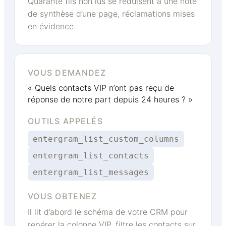
Quarante fils non lus se réduisent à une note
de synthèse d’une page, réclamations mises
en évidence.
VOUS DEMANDEZ
« Quels contacts VIP n’ont pas reçu de
réponse de notre part depuis 24 heures ? »
OUTILS APPELÉS
entergram_list_custom_columns
entergram_list_contacts
entergram_list_messages
VOUS OBTENEZ
Il lit d’abord le schéma de votre CRM pour
repérer la colonne VIP, filtre les contacts sur