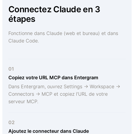
Connectez Claude en 3
étapes
Fonctionne dans Claude (web et bureau) et dans
Claude Code.
01
Copiez votre URL MCP dans Entergram
Dans Entergram, ouvrez Settings → Workspace →
Connectors → MCP et copiez l’URL de votre
serveur MCP.
02
Ajoutez le connecteur dans Claude