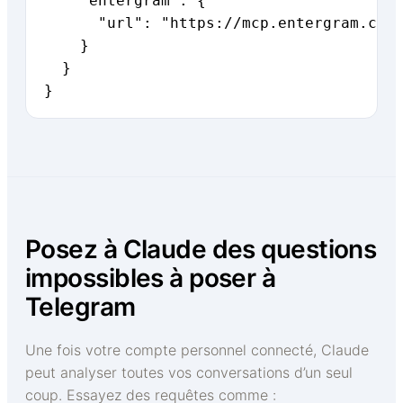
    "entergram": {

      "url": "https://mcp.entergram.com/
    }

  }

}
Posez à Claude des questions
impossibles à poser à
Telegram
Une fois votre compte personnel connecté, Claude
peut analyser toutes vos conversations d’un seul
coup. Essayez des requêtes comme :