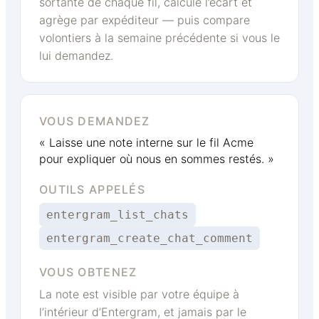
sortante de chaque fil, calcule l’écart et
agrège par expéditeur — puis compare
volontiers à la semaine précédente si vous le
lui demandez.
VOUS DEMANDEZ
« Laisse une note interne sur le fil Acme
pour expliquer où nous en sommes restés. »
OUTILS APPELÉS
entergram_list_chats
entergram_create_chat_comment
VOUS OBTENEZ
La note est visible par votre équipe à
l’intérieur d’Entergram, et jamais par le