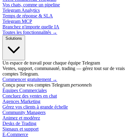
Vos chats, comme un pipeline
Telegram Analytics
Temps de réponse & SLA
Telegram MCP
Branchez n'importe quelle IA
Toutes les fonctionnalités →
Solutions
Un espace de travail pour chaque équipe Telegram
Ventes, support, communauté, trading — gérez tout sur de vrais
comptes Telegram.
Commencer gratuitement
→
Conçu pour vos comptes Telegram
personnels
Équipes Commerciales
Concluez des ventes en chat
Agences Marketing
Gérez vos clients à grande échelle
Community Managers
Animez et modérez
Desks de Trading
Signaux et support
E-Commerce