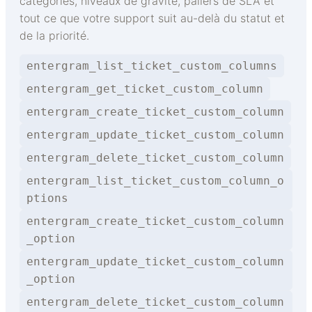
catégories, niveaux de gravité, paliers de SLA et
tout ce que votre support suit au-delà du statut et
de la priorité.
entergram_list_ticket_custom_columns
entergram_get_ticket_custom_column
entergram_create_ticket_custom_column
entergram_update_ticket_custom_column
entergram_delete_ticket_custom_column
entergram_list_ticket_custom_column_o
ptions
entergram_create_ticket_custom_column
_option
entergram_update_ticket_custom_column
_option
entergram_delete_ticket_custom_column