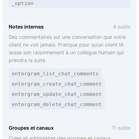
_option
Notes internes
4 outils
Des commentaires sur une conversation que votre
client ne voit jamais. Pratique pour qu’un client IA
laisse son raisonnement à un collègue humain qui
prendra la suite.
entergram_list_chat_comments
entergram_create_chat_comment
entergram_update_chat_comment
entergram_delete_chat_comment
Groupes et canaux
11 outils
Créer et administrer des groupes et canaux