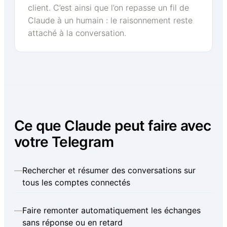
client. C’est ainsi que l’on repasse un fil de
Claude à un humain : le raisonnement reste
attaché à la conversation.
Ce que Claude peut faire avec
votre Telegram
—
Rechercher et résumer des conversations sur
tous les comptes connectés
—
Faire remonter automatiquement les échanges
sans réponse ou en retard