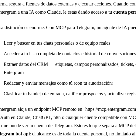
orma segura a fuentes de datos externas y ejecutar acciones. Cuando co
ntergram
a una IA como Claude, le estás dando acceso a tu
cuenta per
sa distinción es enorme. Con MCP para Telegram, un agente de IA pue
Leer y buscar en tus chats personales o de equipo reales
Acceder a tu lista completa de contactos e historial de conversaciones
Extraer datos del CRM — etiquetas, campos personalizados, tickets, 
Entergram
Redactar y enviar mensajes como tú (con tu autorización)
Clasificar tu bandeja de entrada, calificar prospectos y actualizar regi
ntergram aloja un endpoint MCP remoto en
https://mcp.entergram.co
Auth en Claude, ChatGPT, n8n o cualquier cliente compatible con MCP,
o que puede ver tu cuenta de Telegram. Esto es lo que separa a MCP del
elegram bot api
: el alcance es de toda la cuenta personal, no limitado al