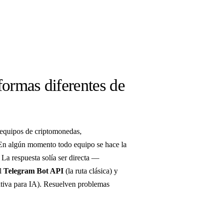
rmas diferentes de
 equipos de criptomonedas,
 En algún momento todo equipo se hace la
La respuesta solía ser directa —
el
Telegram Bot API
(la ruta clásica) y
ativa para IA). Resuelven problemas