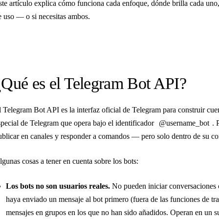
ste artículo explica cómo funciona cada enfoque, dónde brilla cada uno,
e uso — o si necesitas ambos.
¿Qué es el Telegram Bot API?
l Telegram Bot API es la interfaz oficial de Telegram para construir cu
special de Telegram que opera bajo el identificador
@username_bot
. 
ublicar en canales y responder a comandos — pero solo dentro de su cont
lgunas cosas a tener en cuenta sobre los bots:
Los bots no son usuarios reales.
No pueden iniciar conversaciones 
haya enviado un mensaje al bot primero (fuera de las funciones de t
mensajes en grupos en los que no han sido añadidos. Operan en un su