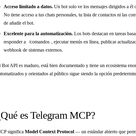
Acceso limitado a datos.
Un bot solo ve los mensajes dirigidos a él
No tiene acceso a tus chats personales, tu lista de contactos ni las con
de añadir el bot.
Excelente para la automatización.
Los bots destacan en tareas basad
responder a
/comandos
, ejecutar menús en línea, publicar actualiz
webhook de sistemas externos.
l Bot API es maduro, está bien documentado y tiene un ecosistema enor
utomatizados y orientados al público sigue siendo la opción predetermin
¿Qué es Telegram MCP?
CP significa
Model Context Protocol
— un estándar abierto que permi