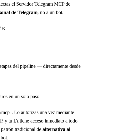
nectas el
Servidor Telegram MCP de
sonal de Telegram
, no a un bot.
de:
etapas del pipeline — directamente desde
stros en un solo paso
m/mcp
. Lo autorizas una vez mediante
 y tu IA tiene acceso inmediato a todo
 patrón tradicional de
alternativa al
 bot.