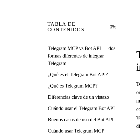
TABLA DE
0%
CONTENIDOS
Telegram MCP vs Bot API — dos
formas diferentes de integrar
Telegram
¿Qué es el Telegram Bot API?
T
¿Qué es Telegram MCP?
o
Diferencias clave de un vistazo
m
Cuándo usar el Telegram Bot API
c
T
Buenos casos de uso del Bot API
d
Cuándo usar Telegram MCP