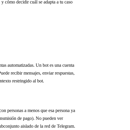
 y cómo decidir cuál se adapta a tu caso
entas automatizadas. Un bot es una cuenta
Puede recibir mensajes, enviar respuestas,
exto restringido al bot.
con personas a menos que esa persona ya
ransmisión de pago). No pueden ver
bconjunto aislado de la red de Telegram.