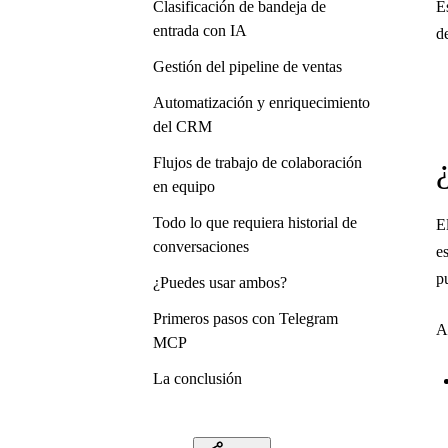
Clasificación de bandeja de
E
entrada con IA
d
Gestión del pipeline de ventas
Automatización y enriquecimiento
del CRM
Flujos de trabajo de colaboración
en equipo
Todo lo que requiera historial de
E
conversaciones
e
p
¿Puedes usar ambos?
Primeros pasos con Telegram
A
MCP
La conclusión