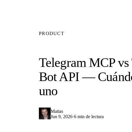
PRODUCT
Telegram MCP vs 
Bot API — Cuándo
uno
Matias
Jun 9, 2026
·
6 min de lectura