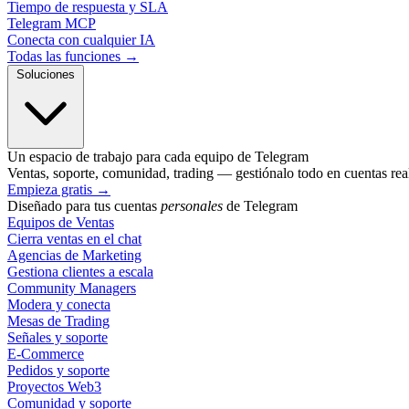
Tiempo de respuesta y SLA
Telegram MCP
Conecta con cualquier IA
Todas las funciones →
Soluciones
Un espacio de trabajo para cada equipo de Telegram
Ventas, soporte, comunidad, trading — gestiónalo todo en cuentas rea
Empieza gratis
→
Diseñado para tus cuentas
personales
de Telegram
Equipos de Ventas
Cierra ventas en el chat
Agencias de Marketing
Gestiona clientes a escala
Community Managers
Modera y conecta
Mesas de Trading
Señales y soporte
E-Commerce
Pedidos y soporte
Proyectos Web3
Comunidad y soporte