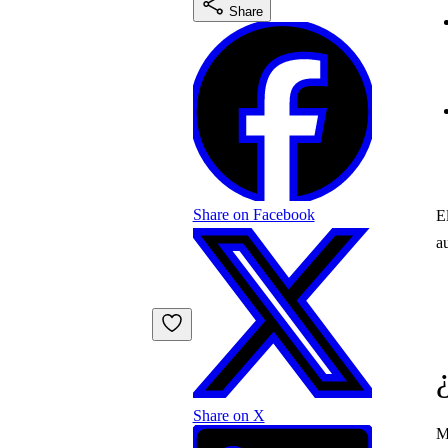
Share
Share on Facebook
E
a
Share on X
M