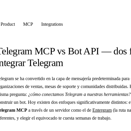
Product
MCP
Integrations
Telegram MCP vs Bot API — dos fo
integrar Telegram
elegram se ha convertido en la capa de mensajería predeterminada para
rganizaciones de ventas, mesas de soporte y comunidades distribuidas.
isma pregunta:
¿cómo conectamos Telegram a nuestras herramientas?
onstruir un bot. Hoy existen dos enfoques significativamente distintos: 
elegram MCP
a través de un servidor como el de
Entergram
(la ruta n
iferentes, y elegir el equivocado te cuesta semanas de trabajo.