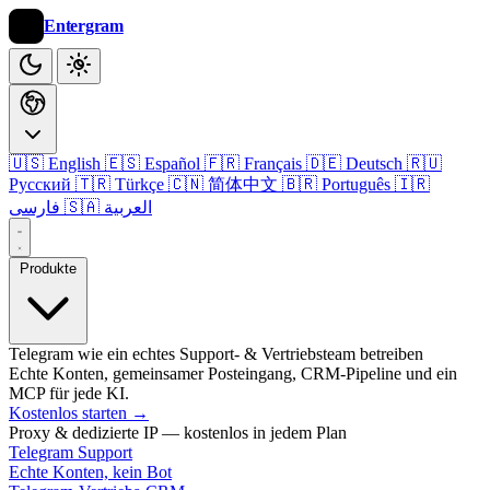
Entergram
🇺🇸 English
🇪🇸 Español
🇫🇷 Français
🇩🇪 Deutsch
🇷🇺
Русский
🇹🇷 Türkçe
🇨🇳 简体中文
🇧🇷 Português
🇮🇷
🇸🇦 العربية
فارسی
Produkte
Telegram wie ein echtes Support- & Vertriebsteam betreiben
Echte Konten, gemeinsamer Posteingang, CRM-Pipeline und ein
MCP für jede KI.
Kostenlos starten
→
Proxy & dedizierte IP — kostenlos in jedem Plan
Telegram Support
Echte Konten, kein Bot