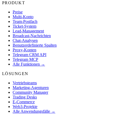
PRODUKT
Preise
Multi-Konto
Team-Postfach
Ticket-System
Lead-Management
Broadcast-Nachrichten
Chat-Analysen
Benutzerdefinierte Spalten
Proxy-Konten
Telegram CRM API
Telegram MCP
Alle Funktionen →
LÖSUNGEN
Vertriebsteams
Marketing-Agenturen
Community Manager
Trading Desks
E-Commerce
Web3-Projekte
Alle Anwendungsfälle →